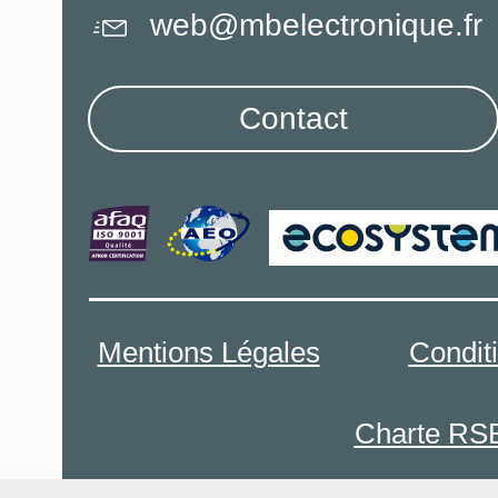
web@mbelectronique.fr
Contact
Mentions Légales
Condit
Charte RS