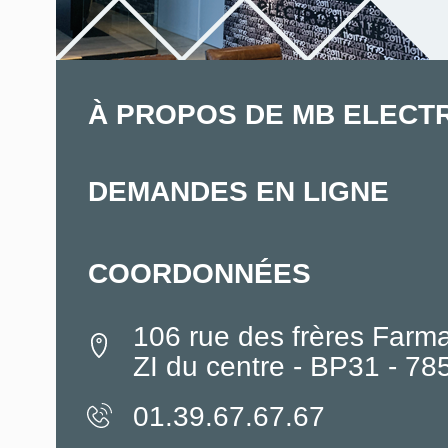
À PROPOS DE MB ELECT
DEMANDES EN LIGNE
COORDONNÉES
106 rue des frères Farm
ZI du centre - BP31 - 7
01.39.67.67.67