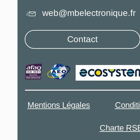
web@mbelectronique.fr
Contact
Mentions Légales
Condit
Charte RS