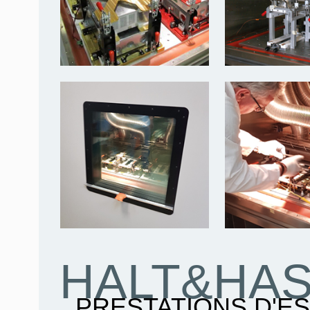
HALT&HA
PRESTATIONS D'E