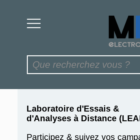
Comment
procéder à votre
expérience
virtuelle ?
Laboratoire d'Essais &
d'Analyses à Distance (LEA
Participez & suivez vos camp