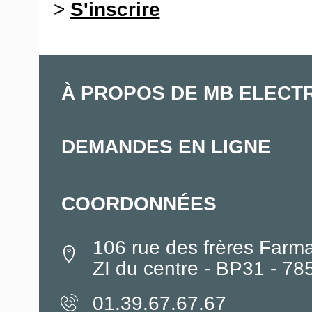
>
S'inscrire
À PROPOS DE MB ELECT
DEMANDES EN LIGNE
COORDONNÉES
106 rue des frères Farm
ZI du centre - BP31 - 7
01.39.67.67.67