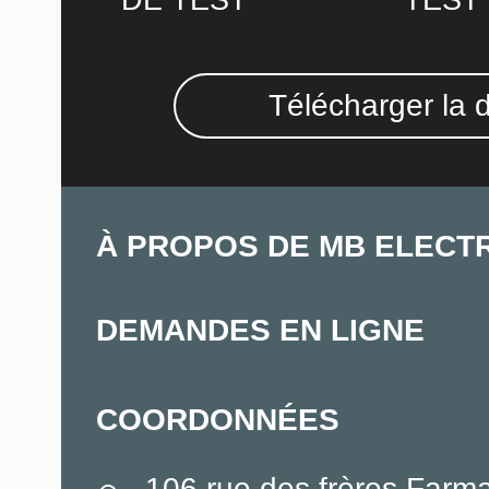
DE TEST
TEST
Télécharger la 
À PROPOS DE MB ELECT
DEMANDES EN LIGNE
COORDONNÉES
106 rue des frères Farm