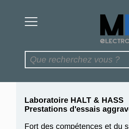
Laboratoire HALT & HASS
Prestations d'essais aggra
Fort des compétences et du sa