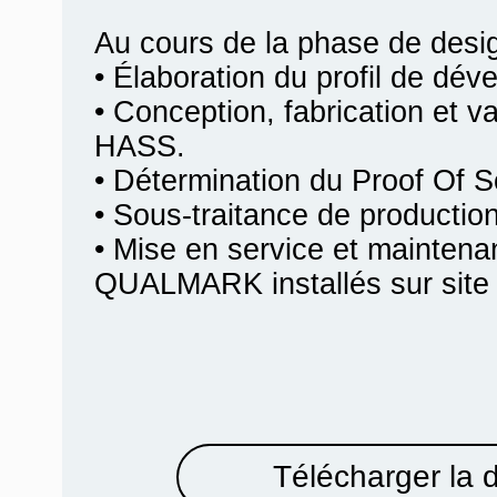
Au cours de la phase de desi
• Élaboration du profil de dév
• Conception, fabrication et va
HASS.
• Détermination du Proof Of 
• Sous-traitance de producti
• Mise en service et mainten
QUALMARK installés sur site c
Télécharger la 