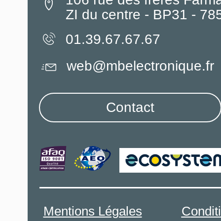
ZI du centre - BP31 - 7
01.39.67.67.67
web@mbelectronique.fr
Contact
Mentions Légales
Condit