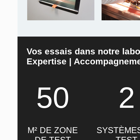
Vos essais dans notre labo
Expertise | Accompagneme
50
2
M² DE ZONE
SYSTÈME