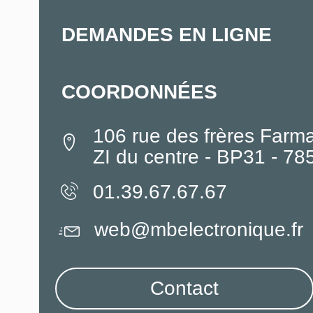
DEMANDES EN LIGNE
COORDONNÉES
106 rue des frères Farm
ZI du centre - BP31 - 7
01.39.67.67.67
web@mbelectronique.fr
Contact