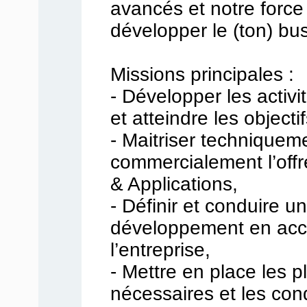
avancés et notre force
développer le (ton) bu
Missions principales :
- Développer les activi
et atteindre les objecti
- Maitriser techniquem
commercialement l’offr
& Applications,
- Définir et conduire u
développement en acco
l’entreprise,
- Mettre en place les p
nécessaires et les con