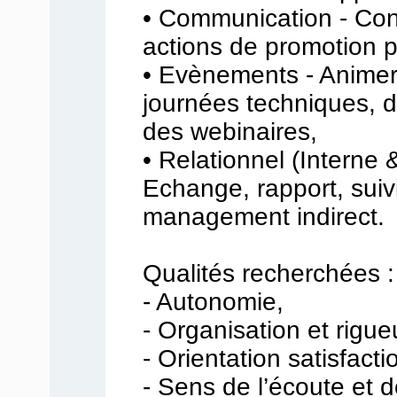
• Communication - Co
actions de promotion pr
• Evènements - Animer 
journées techniques, 
des webinaires,
• Relationnel (Interne 
Echange, rapport, suivi
management indirect.
Qualités recherchées :
- Autonomie,
- Organisation et rigue
- Orientation satisfactio
- Sens de l’écoute et d