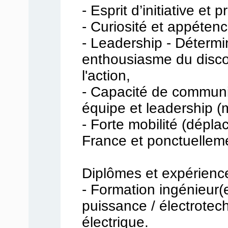
- Esprit d’initiative et
- Curiosité et appéten
- Leadership - Détermin
enthousiasme du disco
l'action,
- Capacité de communic
équipe et leadership (
- Forte mobilité (dép
France et ponctuelleme
Diplômes et expérience
- Formation ingénieur(
puissance / électrotec
électrique.