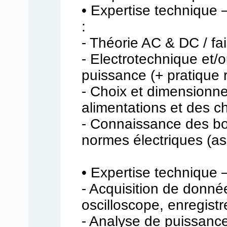
• Expertise technique 
:
- Théorie AC & DC / fai
- Electrotechnique et/
puissance (+ pratique r
- Choix et dimensionn
alimentations et des c
- Connaissance des bo
normes électriques (as
• Expertise technique 
- Acquisition de donn
oscilloscope, enregistr
- Analyse de puissance