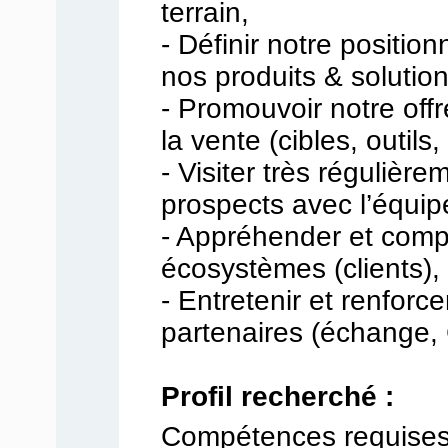
terrain,
- Définir notre position
nos produits & solution
- Promouvoir notre offre
la vente (cibles, outils,
- Visiter très régulière
prospects avec l’équ
- Appréhender et comp
écosystèmes (clients),
- Entretenir et renforce
partenaires (échange, 
Profil recherché :
Compétences requises