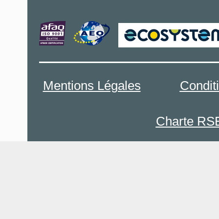
Mentions Légales
Condit
Charte RS