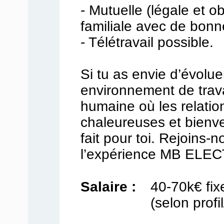
- Mutuelle (légale et ob
familiale avec de bonne
- Télétravail possible.
Si tu as envie d’évolu
environnement de trava
humaine où les relati
chaleureuses et bienve
fait pour toi. Rejoins-n
l’expérience MB ELE
Salaire :
40-70k€ fix
(selon profi