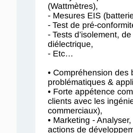
(Wattmètres),
- Mesures EIS (batterie
- Test de pré-conformi
- Tests d’isolement, de
diélectrique,
- Etc…
• Compréhension des 
problématiques & applic
• Forte appétence comm
clients avec les ingéni
commerciaux),
• Marketing - Analyser, 
actions de développem