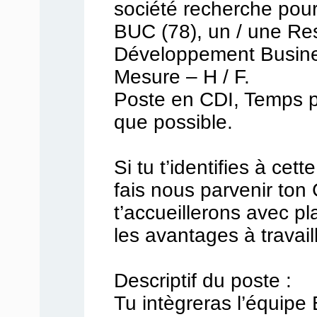
société recherche pour
BUC (78), un / une R
Développement Busine
Mesure – H / F.
Poste en CDI, Temps pl
que possible.
Si tu t’identifies à cett
fais nous parvenir ton
t’accueillerons avec pl
les avantages à travail
Descriptif du poste :
Tu intègreras l’équipe