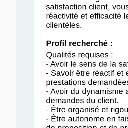
satisfaction client, vo
réactivité et efficacit
clientèles.
Profil recherché :
Qualités requises :
- Avoir le sens de la sat
- Savoir être réactif et 
prestations demandées 
- Avoir du dynamisme 
demandes du client.
- Être organisé et rigo
- Être autonome en fai
de proposition et de pris