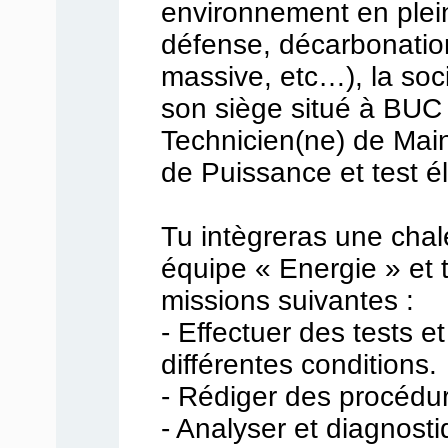
environnement en plei
défense, décarbonation,
massive, etc…), la soc
son siège situé à BUC 
Technicien(ne) de Mai
de Puissance et test él
Tu intègreras une cha
équipe « Energie » et 
missions suivantes :
- Effectuer des tests e
différentes conditions.
- Rédiger des procédur
- Analyser et diagnost