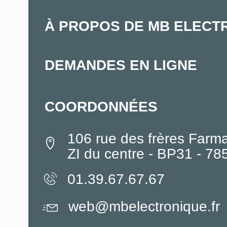
À PROPOS DE MB ELECT
DEMANDES EN LIGNE
COORDONNÉES
106 rue des frères Farm
ZI du centre - BP31 - 7
01.39.67.67.67
web@mbelectronique.fr