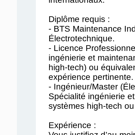
Diplôme requis :
- BTS Maintenance Indu
Électrotechnique.
- Licence Professionnel
ingénierie et mainten
high-tech) ou équivale
expérience pertinente.
- Ingénieur/Master (Él
Spécialité ingénierie 
systèmes high-tech ou 
Expérience :
Vous justifiez d’au mo