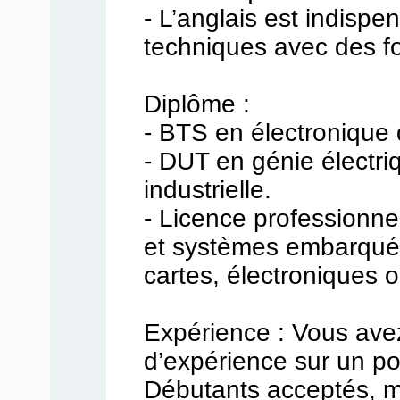
- L’anglais est indisp
techniques avec des fo
Diplôme :
- BTS en électronique
- DUT en génie électri
industrielle.
- Licence professionn
et systèmes embarqués
cartes, électroniques 
Expérience : Vous ave
d’expérience sur un pos
Débutants acceptés, m