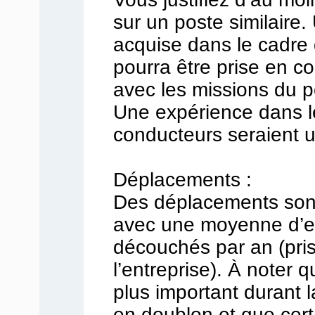
sur un poste similaire
acquise dans le cadre 
pourra être prise en co
avec les missions du p
Une expérience dans l
conducteurs seraient u
Déplacements :
Des déplacements sont
avec une moyenne d’e
découchés par an (pri
l’entreprise). À noter 
plus important durant 
en doublon et que cer