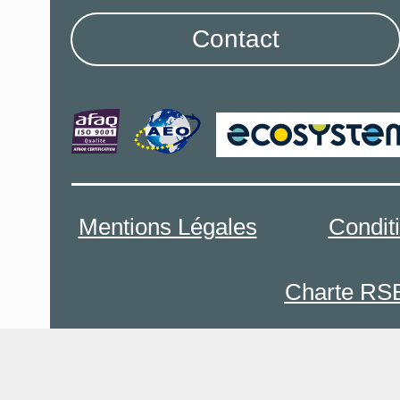
Contact
Mentions Légales
Condit
Charte RS