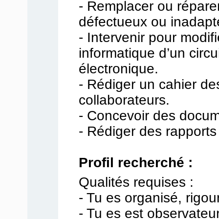
- Remplacer ou réparer
défectueux ou inadapt
- Intervenir pour modi
informatique d’un circ
électronique.
- Rédiger un cahier d
collaborateurs.
- Concevoir des docum
- Rédiger des rapports 
Profil recherché :
Qualités requises :
- Tu es organisé, rigour
- Tu es est observateur