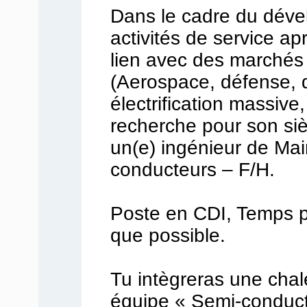
Dans le cadre du dév
activités de service a
lien avec des marchés 
(Aerospace, défense, 
électrification massive,
recherche pour son siè
un(e) ingénieur de Ma
conducteurs – F/H.
Poste en CDI, Temps pl
que possible.
Tu intègreras une cha
équipe « Semi-conduct