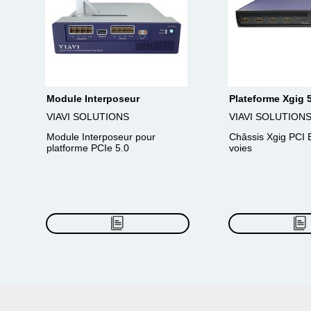
Module Interposeur
Plateforme Xgig 
VIAVI SOLUTIONS
VIAVI SOLUTION
Module Interposeur pour
Châssis Xgig PCI 
platforme PCIe 5.0
voies