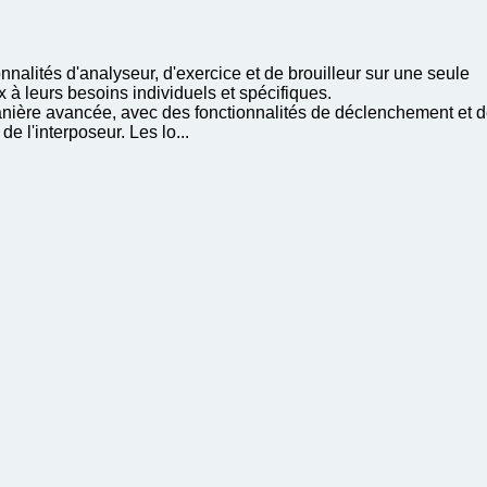
nalités d'analyseur, d'exercice et de brouilleur sur une seule
à leurs besoins individuels et spécifiques.
e manière avancée, avec des fonctionnalités de déclenchement et 
 l'interposeur. Les lo...