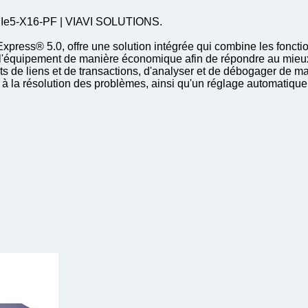
PCIe5-X16-PF | VIAVI SOLUTIONS.
ress® 5.0, offre une solution intégrée qui combine les fonction
r l'équipement de manière économique afin de répondre au mieux 
 tests de liens et de transactions, d'analyser et de débogager d
la résolution des problèmes, ainsi qu'un réglage automatique de