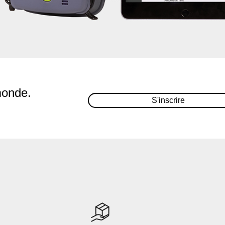
monde.
S'inscrire