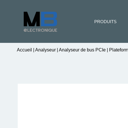
PRODUITS
Accueil
|
Analyseur
|
Analyseur de bus PCIe
|
Platefor