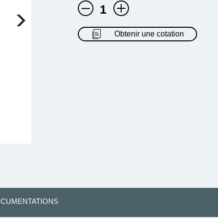
1
Obtenir une cotation
CUMENTATIONS