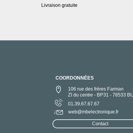
Livraison gratuite
COORDONNÉES
106 rue des frères Farman
ZI du centre - BP31 - 78533 B
01.39.67.67.67
web@mbelectronique.fr
Contact