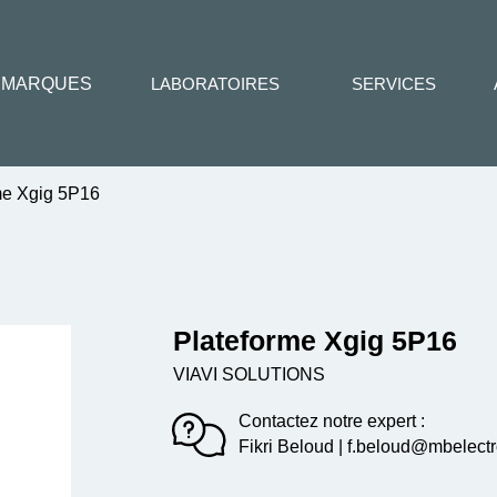
MARQUES
LABORATOIRES
SERVICES
me Xgig 5P16
Plateforme Xgig 5P16
VIAVI SOLUTIONS
Contactez notre expert :
Fikri Beloud | f.beloud@mbelectr