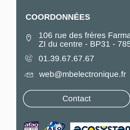
COORDONNÉES
106 rue des frères Farm
ZI du centre - BP31 - 7
01.39.67.67.67
web@mbelectronique.fr
Contact