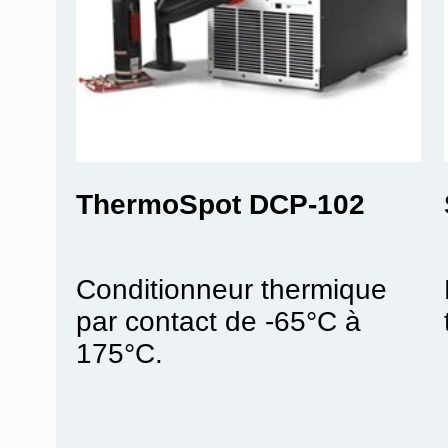
InTEST - Temptronic
ThermoSpot DCP-102
Conditionneur thermique
par contact de -65°C à
175°C.