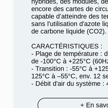
hybrides, des modules, d
encore des cartes de circui
capable d’atteindre des t
sans l'utilisation d'azote 
de carbone liquide (CO2).
CARACTÉRISTIQUES :
- Plage de température : 
de -100°C à +225°C (60Hz
- Transition : -55°C à +12
125°C à –55°C, env. 12 s
- Débit d'air du système : 
+ En savo