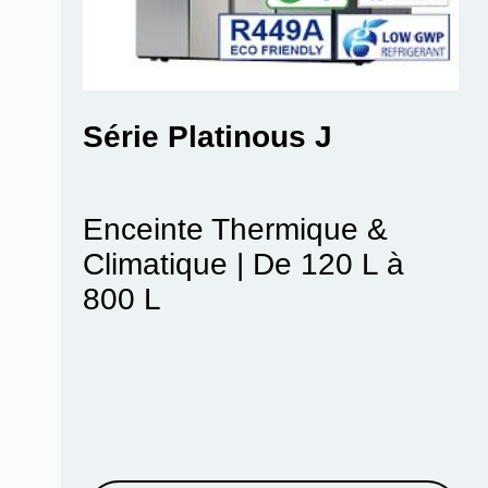
ESPEC
Série Platinous J
Enceinte Thermique &
Climatique | De 120 L à
800 L