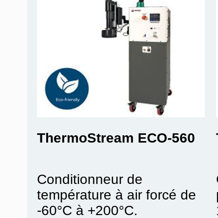
InTEST - Temptronic
ThermoStream ECO-560
Conditionneur de
température à air forcé de
-60°C à +200°C.