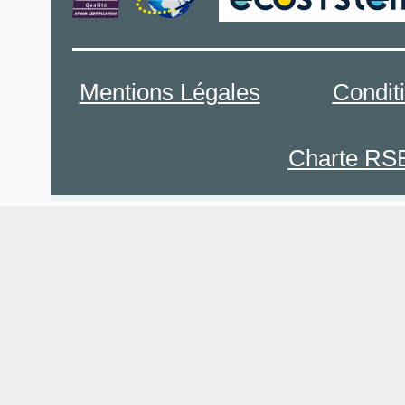
Mentions Légales
Condit
Charte RS