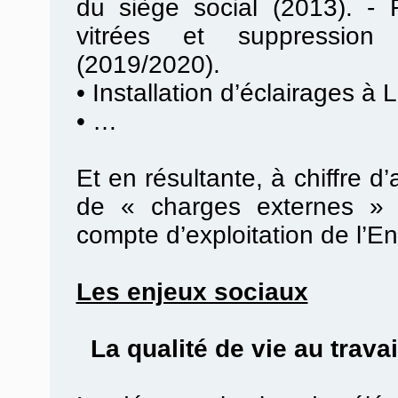
du siège social (2013). -
vitrées et suppression
(2019/2020).
•
Installation d’éclairages à 
•
…
Et en résultante, à chiffre d
de « charges externes » 
compte d’exploitation de l’En
Les enjeux sociaux
La qualité de vie au travail