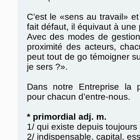
C’est le «sens au travail» et
fait défaut, il équivaut à une 
Avec des modes de gestion p
proximité des acteurs, cha
peut tout de go témoigner su
je sers ?».
Dans notre Entreprise la p
pour chacun d’entre-nous.
* primordial adj. m.
1/ qui existe depuis toujours
2/ indispensable, capital, ess