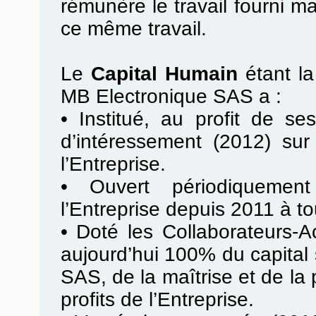
rémunère le travail fourni m
ce même travail.
Le
Capital Humain
étant l
MB Electronique SAS a :
•
Institué, au profit de se
d’intéressement (2012) sur
l’Entreprise.
•
Ouvert périodiquement
l’Entreprise depuis 2011 à to
•
Doté les Collaborateurs-Ac
aujourd’hui 100% du capital
SAS, de la maîtrise et de la
profits de l’Entreprise.