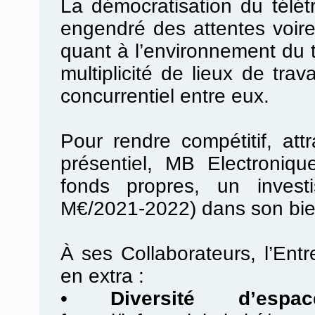
La démocratisation du télé
engendré des attentes voir
quant à l’environnement du t
multiplicité de lieux de tra
concurrentiel entre eux.
Pour rendre compétitif, attr
présentiel, MB Electroniq
fonds propres, un investis
M€/2021-2022) dans son bien
À ses Collaborateurs, l’Ent
en extra :
•
Diversité d’espac