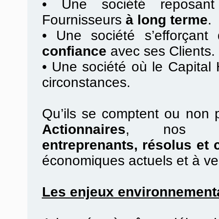
•
Une société reposan
Fournisseurs
à long terme
.
•
Une société s’efforçant d
confiance
avec ses Clients.
•
Une société où le Capital
circonstances.
Qu’ils se comptent ou non 
Actionnaires
, no
entreprenants, résolus et 
économiques actuels et à ve
Les enjeux environnement