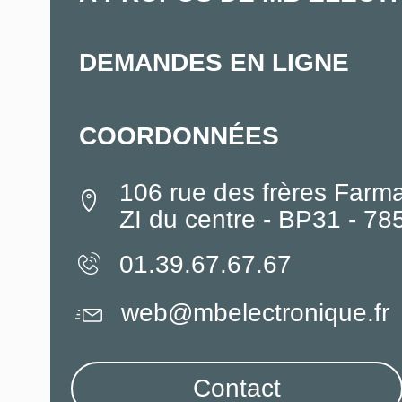
DEMANDES EN LIGNE
COORDONNÉES
106 rue des frères Farm
ZI du centre - BP31 - 7
01.39.67.67.67
web@mbelectronique.fr
Contact