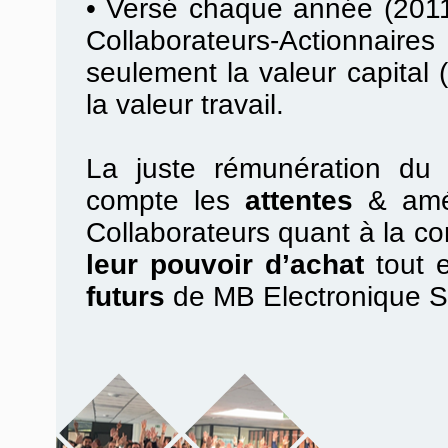
•
Versé chaque année (2011
Collaborateurs-Actionnair
seulement la valeur capital (
la valeur travail.
La juste rémunération du t
compte les
attentes
& amél
Collaborateurs quant à la con
leur pouvoir d’achat
tout 
futurs
de MB Electronique 