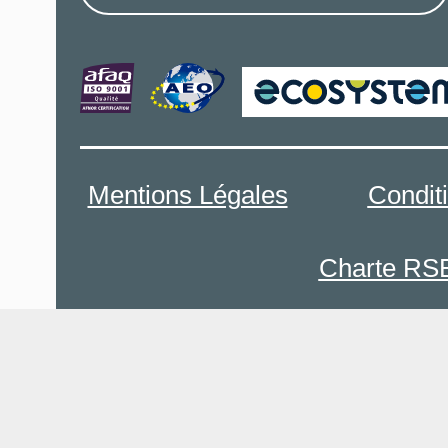
Mentions Légales
Condit
Charte RS