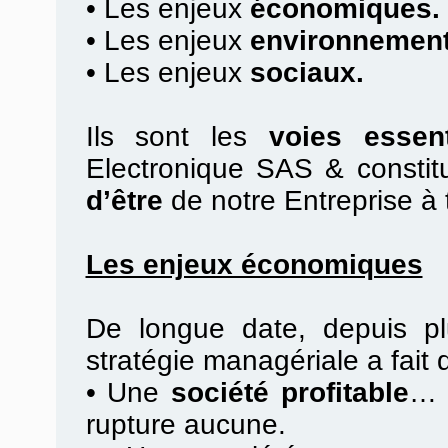
•
Les enjeux
économiques.
•
Les enjeux
environnement
•
Les enjeux
sociaux.
Ils sont les
voies essent
Electronique SAS & constit
d’être
de notre Entreprise à 
Les enjeux économiques
De longue date, depuis pl
stratégie managériale a fait
•
Une
société profitable
… 
rupture aucune.