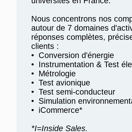
universités en France.
Nous concentrons nos compé
autour de 7 domaines d'activ
réponses complètes, précis
clients :
• Conversion d'énergie
• Instrumentation & Test él
• Métrologie
• Test avionique
• Test semi-conducteur
• Simulation environnement
• iCommerce*
*I=Inside Sales.