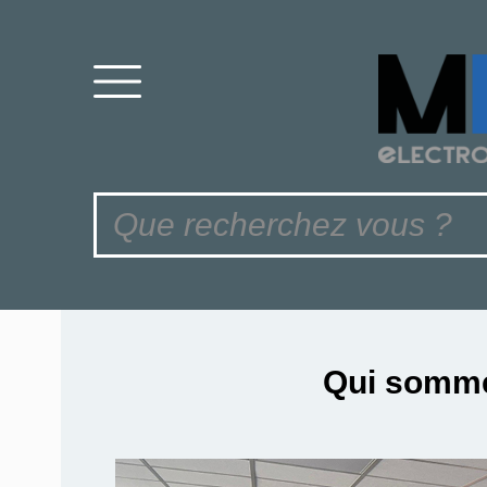
Qui somm