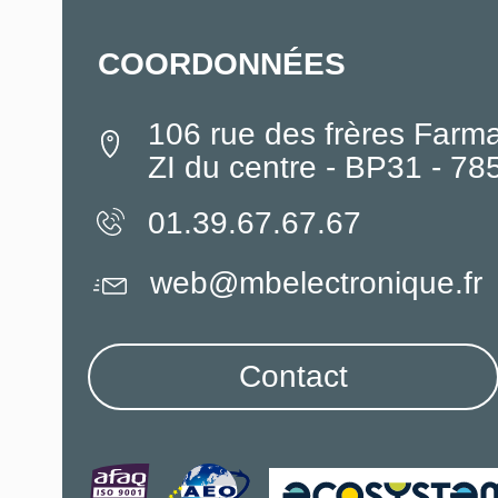
COORDONNÉES
106 rue des frères Farm
ZI du centre - BP31 - 7
01.39.67.67.67
web@mbelectronique.fr
Contact