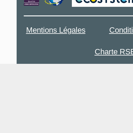
Mentions Légales
Condit
Charte RS