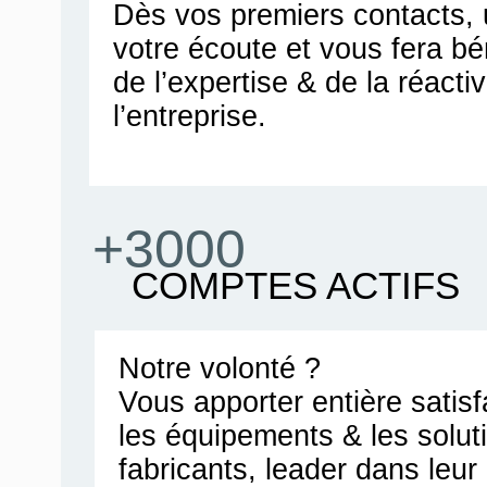
Dès vos premiers contacts, u
votre écoute et vous fera bén
de l’expertise & de la réacti
l’entreprise.
+3000
COMPTES ACTIFS
Notre volonté ?
Vous apporter entière satis
les équipements & les solut
fabricants, leader dans leu