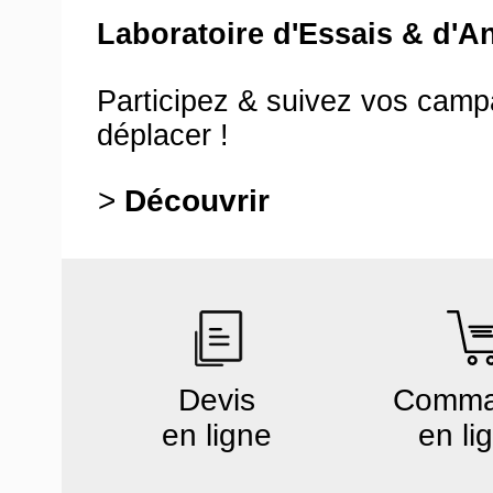
Laboratoire d'Essais & d'A
Participez & suivez vos cam
déplacer !
>
Découvrir
Devis
Comm
en ligne
en li