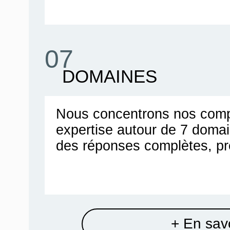
07
DOMAINES
Nous concentrons nos comp
expertise autour de 7 doma
des réponses complètes, pr
+ En savo