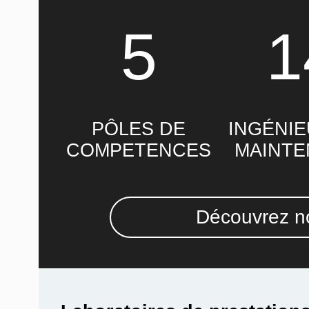
5
1
PÔLES DE
INGÉNIE
COMPETENCES
MAINT
Découvrez no