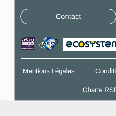
Contact
Mentions Légales
Condit
Charte RS