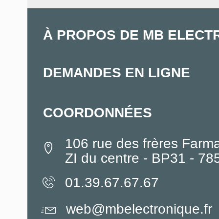
À PROPOS DE MB ELECT
DEMANDES EN LIGNE
COORDONNÉES
106 rue des frères Farm
ZI du centre - BP31 - 7
01.39.67.67.67
web@mbelectronique.fr