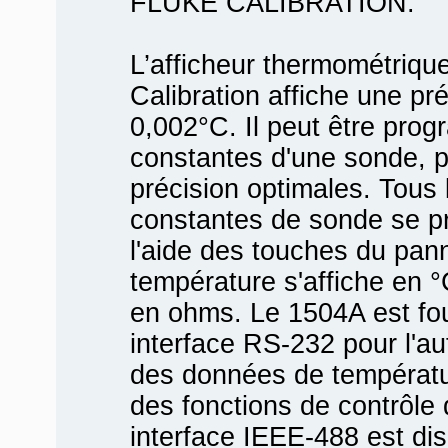
FLUKE CALIBRATION.
L’afficheur thermométriqu
Calibration affiche une pré
0,002°C. Il peut être pro
constantes d'une sonde, po
précision optimales. Tous l
constantes de sonde se p
l'aide des touches du pan
température s'affiche en °
en ohms. Le 1504A est fou
interface RS-232 pour l'au
des données de températu
des fonctions de contrôle
interface IEEE-488 est dis