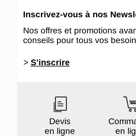
Inscrivez-vous à nos Newsle
Nos offres et promotions ava
conseils pour tous vos besoin
>
S'inscrire
Devis
Comm
en ligne
en li