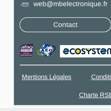
web@mbelectronique.fr
Contact
Mentions Légales
Condit
Charte RS