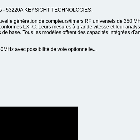
100 ps - 53220A KEYSIGHT TECHNOLOGIES.
velle génération de compteurs/timers RF universels de 350 MHz 
onformes LXI-C. Leurs mesures à grande vitesse et leur analyse 
 de base. Tous les modèles offrent des capacités intégrées d'an
0MHz avec possibilité de voie optionnelle...