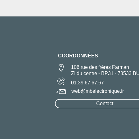
COORDONNÉES
106 rue des frères Farman
ZI du centre - BP31 - 78533 B
01.39.67.67.67
web@mbelectronique.fr
Contact