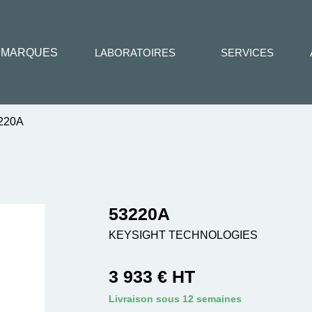
MARQUES
LABORATOIRES
SERVICES
220A
53220A
KEYSIGHT TECHNOLOGIES
3 933 € HT
Livraison sous 12 semaines