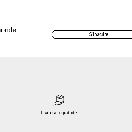
monde.
S'inscrire
Livraison gratuite