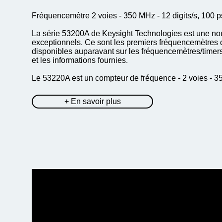
Fréquencemètre 2 voies - 350 MHz - 12 digits/s, 
La série 53200A de Keysight Technologies est une nou
exceptionnels. Ce sont les premiers fréquencemètres c
disponibles auparavant sur les fréquencemètres/timers
et les informations fournies.
Le 53220A est un compteur de fréquence - 2 voies - 35
+ En savoir plus