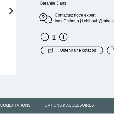
Garantie 3 ans
Contactez notre expert :
Ines Chiboub | i.chiboub@mbelect
1
Obtenir une cotation
CUMENTATIONS
OPTIONS & ACCESSOIRES