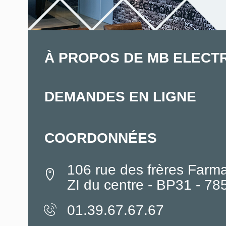
À PROPOS DE MB ELECT
DEMANDES EN LIGNE
COORDONNÉES
106 rue des frères Farm
ZI du centre - BP31 - 7
01.39.67.67.67