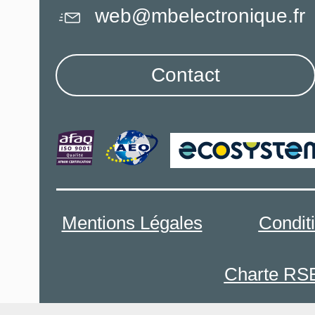
web@mbelectronique.fr
Contact
Mentions Légales
Condit
Charte RS