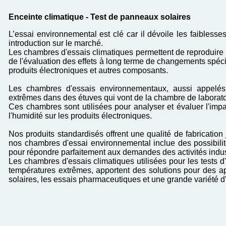
Enceinte climatique - Test de panneaux solaires
L’essai environnemental est clé car il dévoile les faiblesse
introduction sur le marché.
Les chambres d'essais climatiques permettent de reproduire 
de l'évaluation des effets à long terme de changements spécifi
produits électroniques et autres composants.
Les chambres d'essais environnementaux, aussi appelés 
extrêmes dans des étuves qui vont de la chambre de laborat
Ces chambres sont utilisées pour analyser et évaluer l'imp
l'humidité sur les produits électroniques.
Nos produits standardisés offrent une qualité de fabricat
nos chambres d'essai environnemental inclue des possibilité
pour répondre parfaitement aux demandes des activités indus
Les chambres d'essais climatiques utilisées pour les tests d
températures extrêmes, apportent des solutions pour des appl
solaires, les essais pharmaceutiques et une grande variété d'