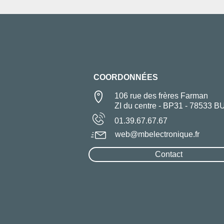
COORDONNÉES
106 rue des frères Farman
ZI du centre - BP31 - 78533 B
01.39.67.67.67
web@mbelectronique.fr
Contact