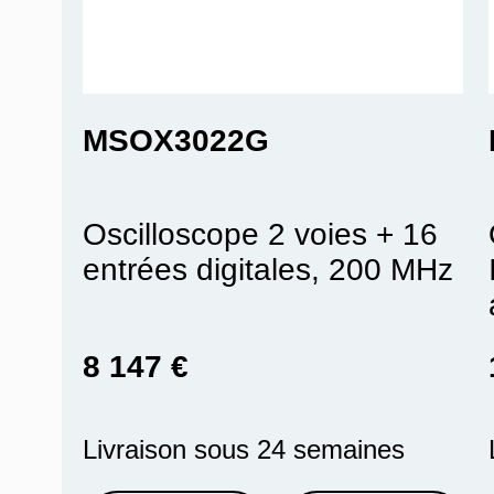
MSOX3022G
Oscilloscope 2 voies + 16
entrées digitales, 200 MHz
8 147 €
Livraison sous 24 semaines