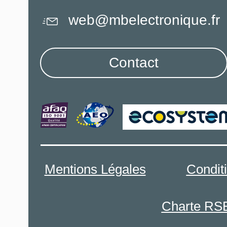
web@mbelectronique.fr
Contact
Mentions Légales
Condit
Charte RS