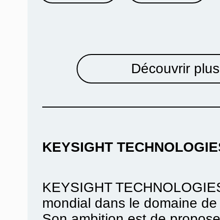
Découvrir plus
KEYSIGHT TECHNOLOGIE
KEYSIGHT TECHNOLOGIES es
mondial dans le domaine de 
Son ambition est de proposer