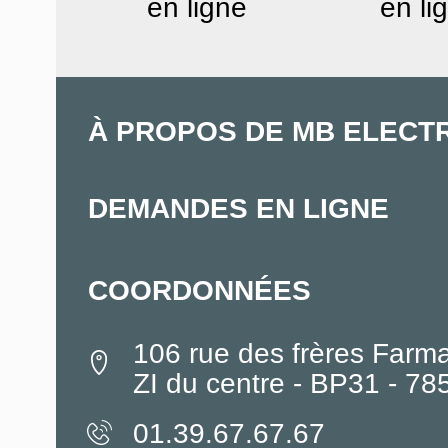
en ligne
en li
À PROPOS DE MB ELECT
DEMANDES EN LIGNE
COORDONNÉES
106 rue des frères Farm
ZI du centre - BP31 - 7
01.39.67.67.67