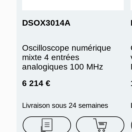
DSOX3014A
Oscilloscope numérique
mixte 4 entrées
analogiques 100 MHz
6 214 €
Livraison sous 24 semaines