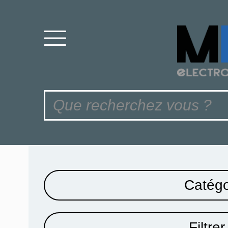
Catégo
Filtrer