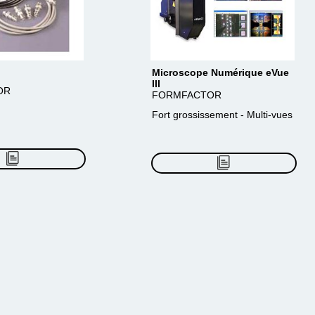
Microscope Numérique eVue
III
OR
FORMFACTOR
Fort grossissement - Multi-vues