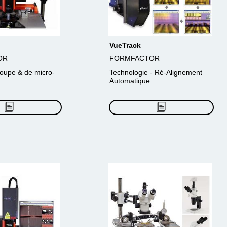
VueTrack
OR
FORMFACTOR
oupe & de micro-
Technologie - Ré-Alignement
Automatique