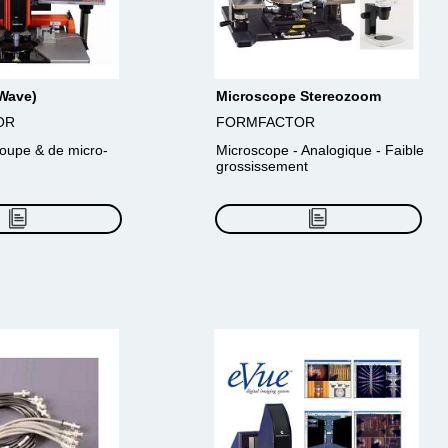
Wave)
Microscope Stereozoom
OR
FORMFACTOR
oupe & de micro-
Microscope - Analogique - Faible
grossissement