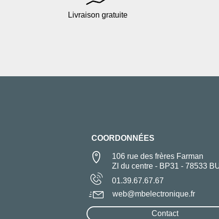
Livraison gratuite
COORDONNÉES
106 rue des frères Farman
ZI du centre - BP31 - 78533 B
01.39.67.67.67
web@mbelectronique.fr
Contact