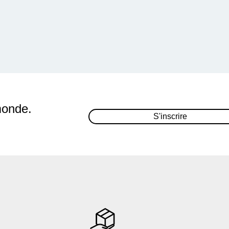
monde.
S'inscrire