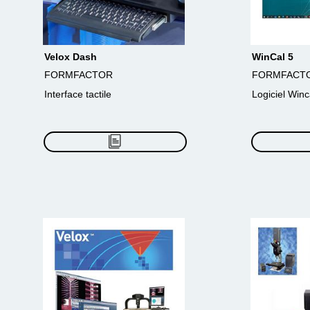
Velox Dash
WinCal 5
FORMFACTOR
FORMFACT
Interface tactile
Logiciel Winc