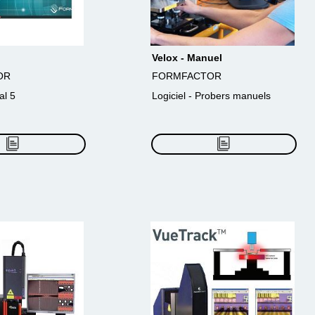
Velox - Manuel
OR
FORMFACTOR
al 5
Logiciel - Probers manuels