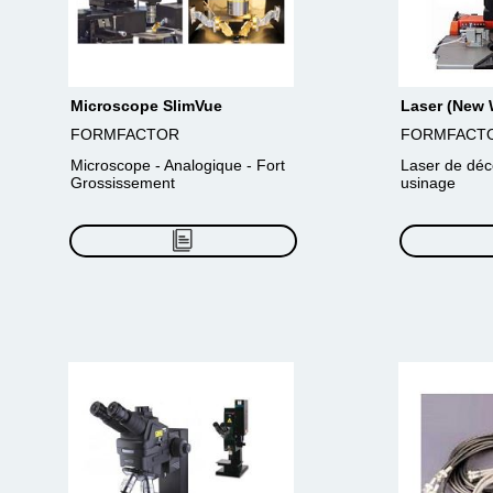
Microscope SlimVue
Laser (New 
FORMFACTOR
FORMFACT
Microscope - Analogique - Fort
Laser de déc
Grossissement
usinage