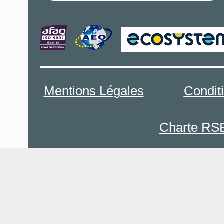
Mentions Légales
Condit
Charte RS