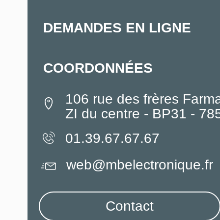
DEMANDES EN LIGNE
COORDONNÉES
106 rue des frères Farm
ZI du centre - BP31 - 7
01.39.67.67.67
web@mbelectronique.fr
Contact