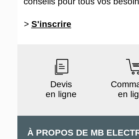
conseils pour tous vos besoin
>
S'inscrire
Devis
Comm
en ligne
en li
À PROPOS DE MB ELECT