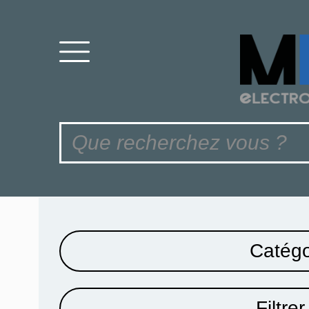
Catégo
Filtrer