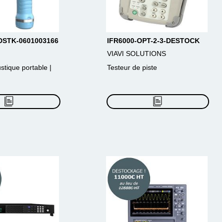
DSTK-0601003166
IFR6000-OPT-2-3-DESTOCK
VIAVI SOLUTIONS
tique portable |
Testeur de piste