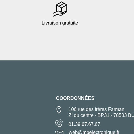
Livraison gratuite
COORDONNÉES
106 rue des frères Farman
ZI du centre - BP31 - 78533 B
01.39.67.67.67
web@mbelectronique.fr