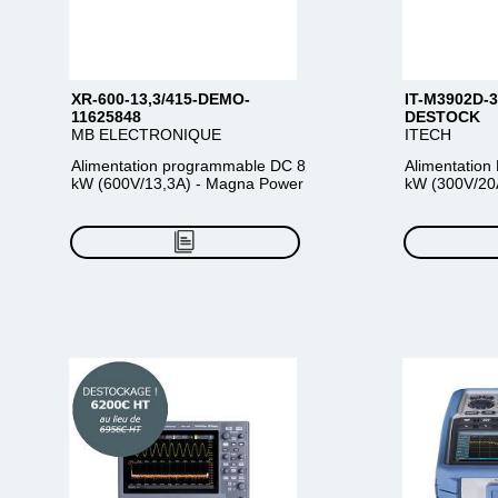
XR-600-13,3/415-DEMO-
IT-M3902D-
11625848
DESTOCK
MB ELECTRONIQUE
ITECH
Alimentation programmable DC 8
Alimentatio
kW (600V/13,3A) - Magna Power
kW (300V/20