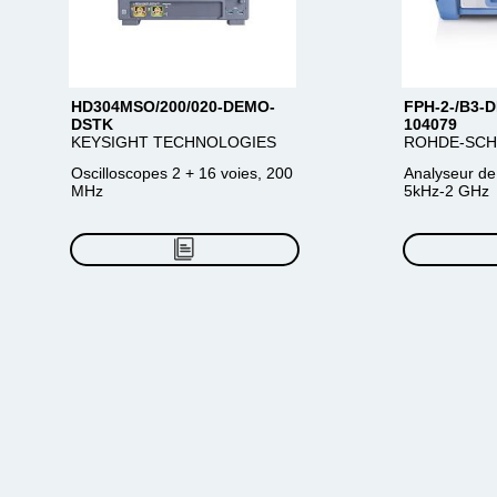
HD304MSO/200/020-DEMO-
FPH-2-/B3-
DSTK
104079
KEYSIGHT TECHNOLOGIES
ROHDE-SC
Oscilloscopes 2 + 16 voies, 200
Analyseur de
MHz
5kHz-2 GHz