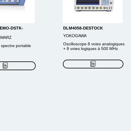
DEMO-DSTK-
DLM4058-DESTOCK
YOKOGAWA
HWARZ
Oscilloscope 8 voies analogiques
 spectre portable
+ 8 voies logiques à 500 MHz.