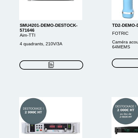
SMU4201-DEMO-DESTOCK-
TD2-DEMO-
571646
FOTRIC
Aim-TTI
Caméra acous
4 quadrants, 210V/3A
64MEMS