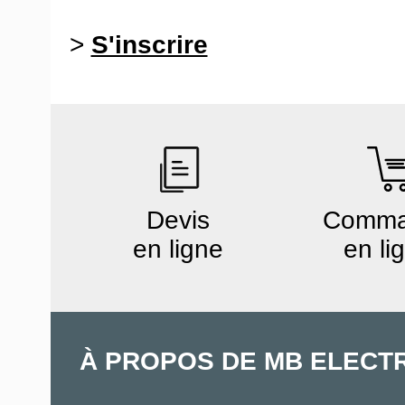
>
S'inscrire
Devis
Comm
en ligne
en li
À PROPOS DE MB ELECT