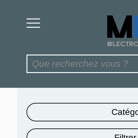
Catégo
Filtrer