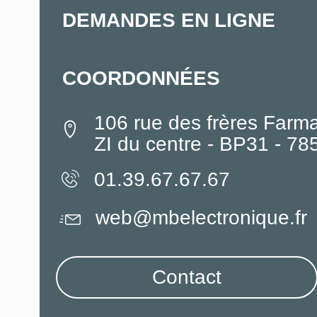
DEMANDES EN LIGNE
COORDONNÉES
106 rue des frères Farm
ZI du centre - BP31 - 7
01.39.67.67.67
web@mbelectronique.fr
Contact