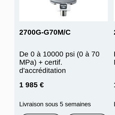
2700G-G70M/C
De 0 à 10000 psi (0 à 70
MPa) + certif.
d'accréditation
1 985 €
Livraison sous 5 semaines