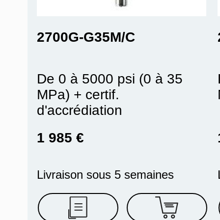
2700G-G35M/C
De 0 à 5000 psi (0 à 35
MPa) + certif.
d'accrédiation
1 985 €
Livraison sous 5 semaines