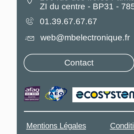
ZI du centre - BP31 - 7
01.39.67.67.67
web@mbelectronique.fr
Contact
Mentions Légales
Condit