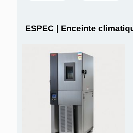
ESPEC | Enceinte climatiq