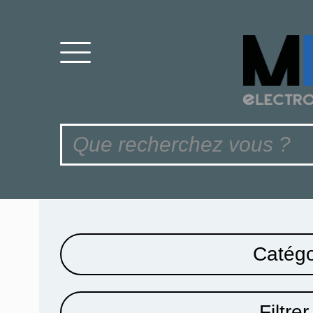
Catégo
Filtrer