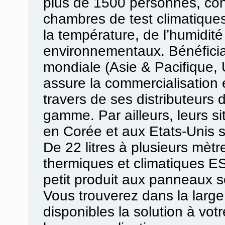
plus de 1500 personnes, conç
chambres de test climatiques
la température, de l’humidité
environnementaux. Bénéficia
mondiale (Asie & Pacifique
assure la commercialisation e
travers de ses distributeurs 
gamme. Par ailleurs, leurs s
en Corée et aux Etats-Unis s
De 22 litres à plusieurs mètr
thermiques et climatiques E
petit produit aux panneaux 
Vous trouverez dans la larg
disponibles la solution à vot