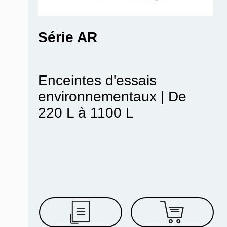
Série AR
Enceintes d'essais
environnementaux | De
220 L à 1100 L