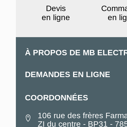
Devis
Comm
en ligne
en li
À PROPOS DE MB ELECT
DEMANDES EN LIGNE
COORDONNÉES
106 rue des frères Farm
ZI du centre - BP31 - 7