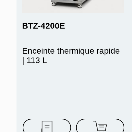
BTZ-4200E
Enceinte thermique rapide
| 113 L