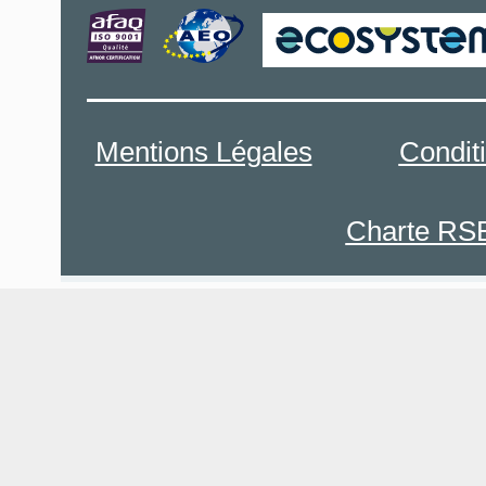
Mentions Légales
Condit
Charte RS