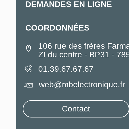
DEMANDES EN LIGNE
COORDONNÉES
106 rue des frères Farm
ZI du centre - BP31 - 7
01.39.67.67.67
web@mbelectronique.fr
Contact