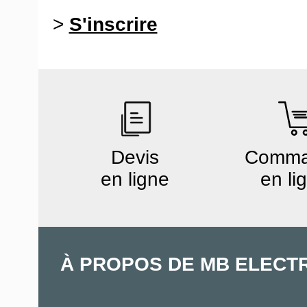
>
S'inscrire
Devis
Comm
en ligne
en li
À PROPOS DE MB ELECT