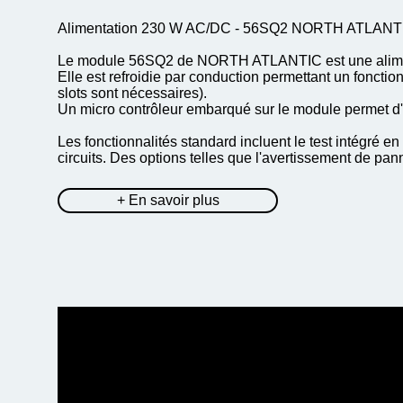
Alimentation 230 W AC/DC - 56SQ2 NORTH ATLANT
Le module 56SQ2 de NORTH ATLANTIC est une aliment
Elle est refroidie par conduction permettant un fonct
slots sont nécessaires).
Un micro contrôleur embarqué sur le module permet d'
Les fonctionnalités standard incluent le test intégré en 
circuits. Des options telles que l'avertissement de pann
+ En savoir plus