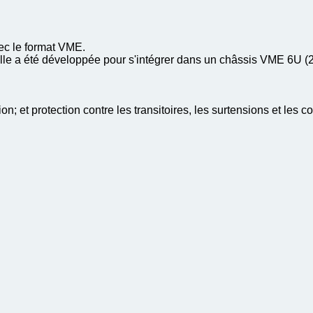
c le format VME.
Elle a été développée pour s'intégrer dans un châssis VME 6U (
n; et protection contre les transitoires, les surtensions et les co