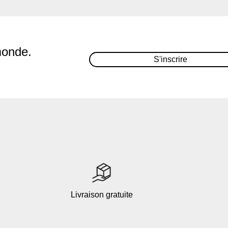
monde.
S'inscrire
Livraison gratuite