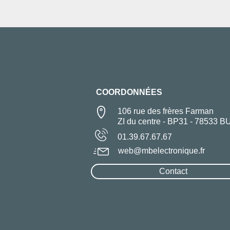
COORDONNÉES
106 rue des frères Farman
ZI du centre - BP31 - 78533 B
01.39.67.67.67
web@mbelectronique.fr
Contact