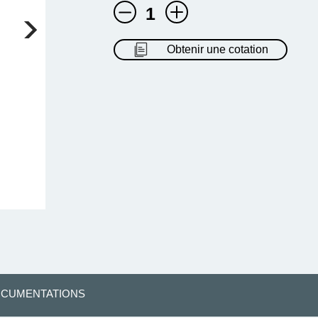
1
Obtenir une cotation
CUMENTATIONS