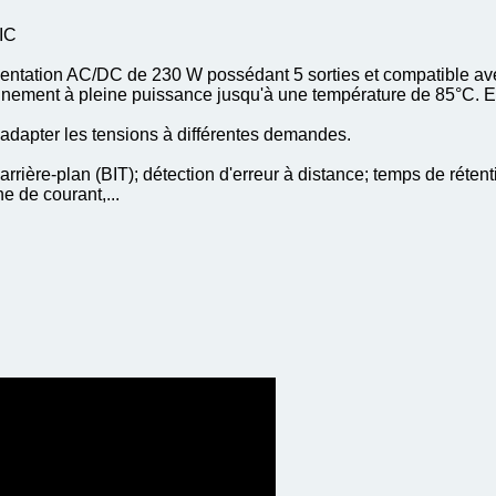
IC
ation AC/DC de 230 W possédant 5 sorties et compatible ave
ionnement à pleine puissance jusqu'à une température de 85°C. 
adapter les tensions à différentes demandes.
arrière-plan (BIT); détection d'erreur à distance; temps de rétentio
e de courant,...