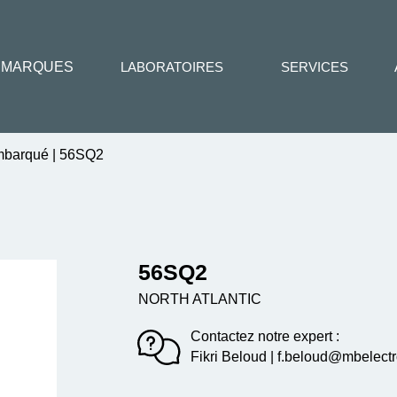
MARQUES
LABORATOIRES
SERVICES
embarqué
|
56SQ2
56SQ2
NORTH ATLANTIC
Contactez notre expert :
Fikri Beloud | f.beloud@mbelectr