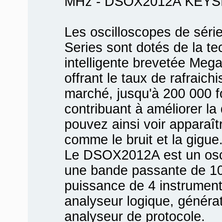
MHz - DSOX2012A KEY
Les oscilloscopes de série
Series sont dotés de la t
intelligente brevetée Meg
offrant le taux de rafraich
marché, jusqu'à 200 000 
contribuant à améliorer la 
pouvez ainsi voir apparaît
comme le bruit et la gigue
Le DSOX2012A est un osci
une bande passante de 10
puissance de 4 instruments
analyseur logique, générat
analyseur de protocole.