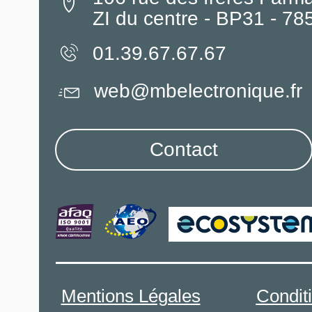
ZI du centre - BP31 - 7
01.39.67.67.67
web@mbelectronique.fr
Contact
Mentions Légales
Condit