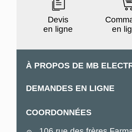
Devis
Comm
en ligne
en li
À PROPOS DE MB ELECT
DEMANDES EN LIGNE
COORDONNÉES
106 rue des frères Farm