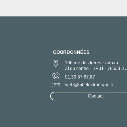
COORDONNÉES
106 rue des frères Farman
ZI du centre - BP31 - 78533 B
01.39.67.67.67
web@mbelectronique.fr
Contact