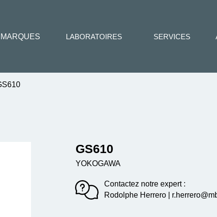
MARQUES
LABORATOIRES
SERVICES
S610
GS610
YOKOGAWA
Contactez notre expert :
Rodolphe Herrero | r.herrero@mbe