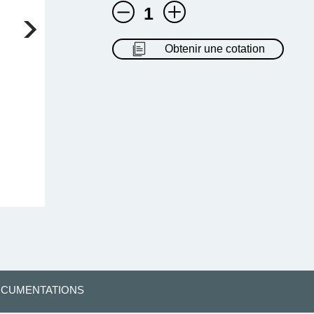
1
Obtenir une cotation
CUMENTATIONS