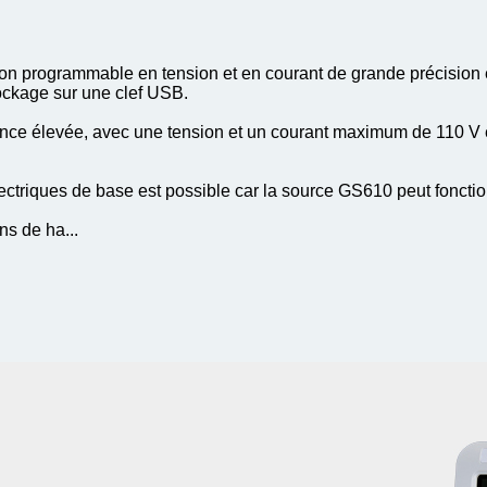
 programmable en tension et en courant de grande précision et
ockage sur une clef USB.
sance élevée, avec une tension et un courant maximum de 110 V 
lectriques de base est possible car la source GS610 peut fonct
s de ha...