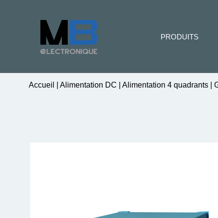
PRODUITS
Accueil
|
Alimentation DC
|
Alimentation 4 quadrants
|
G