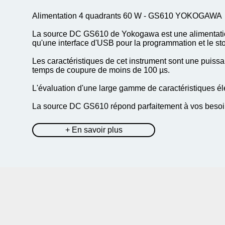
Alimentation 4 quadrants 60 W - GS610 YOKOGAWA
La source DC GS610 de Yokogawa est une alimentation
qu'une interface d'USB pour la programmation et le st
Les caractéristiques de cet instrument sont une puis
temps de coupure de moins de 100 µs.
L'évaluation d'une large gamme de caractéristiques é
La source DC GS610 répond parfaitement à vos besoin
+ En savoir plus