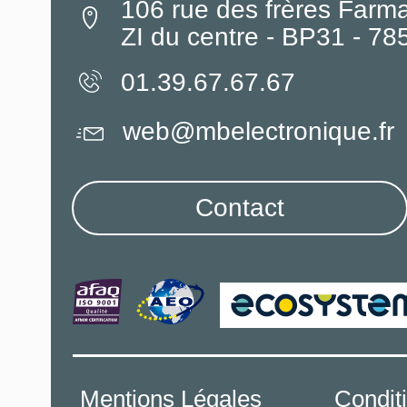
106 rue des frères Farm
ZI du centre - BP31 - 7
01.39.67.67.67
web@mbelectronique.fr
Contact
Mentions Légales
Condit