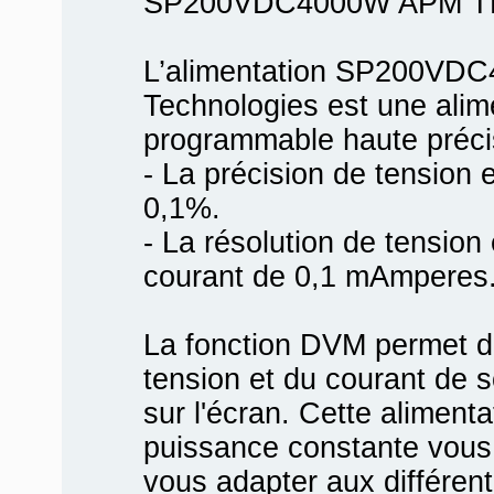
SP200VDC4000W APM 
L’alimentation SP200VD
Technologies est une ali
programmable haute précis
- La précision de tension 
0,1%.
- La résolution de tension
courant de 0,1 mAmperes
La fonction DVM permet d'
tension et du courant de so
sur l'écran. Cette alimenta
puissance constante vous 
vous adapter aux différe