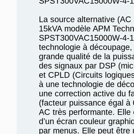
SPST300VAC15000W-4-17
La source alternative (AC
15kVA modèle APM Techn
SPST300VAC15000W-4-17 e
technologie à découpage,
grande qualité de la puis
des signaux par DSP (mic
et CPLD (Circuits logiqu
à une technologie de déc
une correction active du 
(facteur puissance égal à 
AC très performante. Elle
d’un écran couleur graphiq
par menus. Elle peut être 