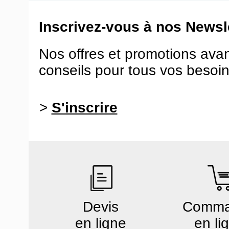
Inscrivez-vous à nos Newsle
Nos offres et promotions ava
conseils pour tous vos besoin
>
S'inscrire
Devis
Comm
en ligne
en li