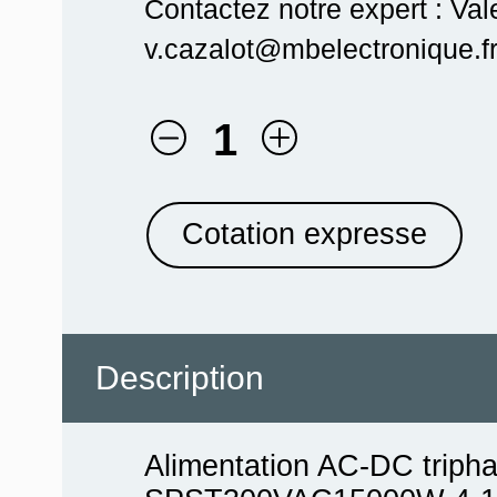
Contactez notre expert : Val
v.cazalot@mbelectronique.fr
1
Cotation expresse
Description
Alimentation AC-DC triph