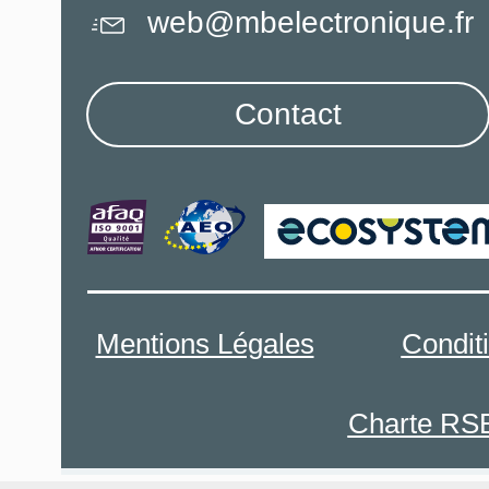
web@mbelectronique.fr
Contact
Mentions Légales
Condit
Charte RS