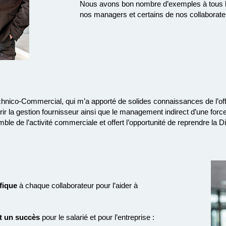
Nous avons bon nombre d’exemples à tous les
nos managers et certains de nos collaborateur
hnico-Commercial, qui m’a apporté de solides connaissances de l’off
la gestion fournisseur ainsi que le management indirect d’une forc
e de l’activité commerciale et offert l’opportunité de reprendre la D
fique
à chaque collaborateur pour l’aider à
t un succès
pour le salarié et pour l’entreprise :