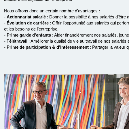
Nous offrons donc un certain nombre d'avantages :
-
Actionnariat salarié
: Donner la possibilité à nos salariés d’être 
-
Évolution de carrière
: Offrir l’opportunité aux salariés qui perf
et les besoins de l’entreprise.
-
Prime garde d'enfants
: Aider financièrement nos salariés, jeun
-
Télétravail
: Améliorer la qualité de vie au travail de nos salariés e
-
Prime de participation & d’intéressement
: Partager la valeur