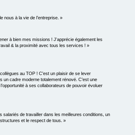
 nous à la vie de l’entreprise. »
mener à bien mes missions ! J'apprécie également les
travail & la proximité avec tous les services ! »
ollègues au TOP ! C’est un plaisir de se lever
ns un cadre moderne totalement rénové. C’est une
re l’opportunité à ses collaborateurs de pouvoir évoluer
 salariés de travailler dans les meilleures conditions, un
structures et le respect de tous. »