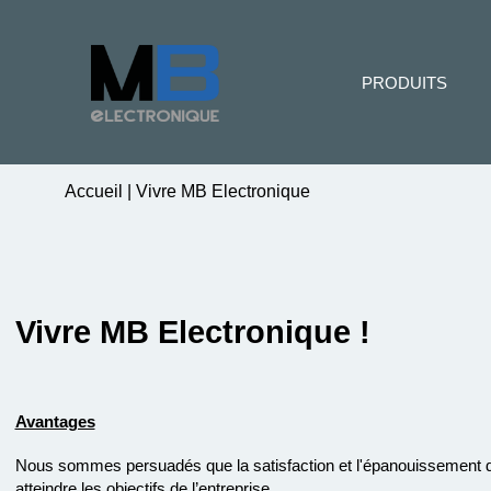
PRODUITS
Accueil
|
Vivre MB Electronique
Vivre MB Electronique !
Avantages
Nous sommes persuadés que la satisfaction et l'épanouissement de
atteindre les objectifs de l’entreprise.