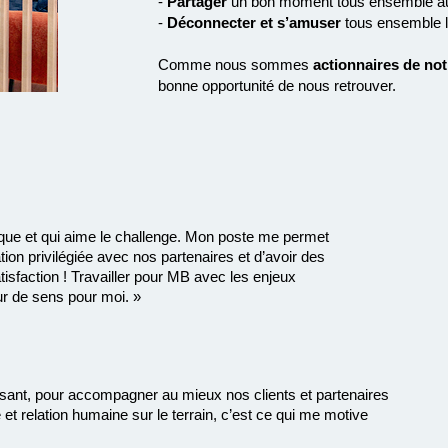
-
Partager
un bon moment tous ensemble aut
-
Déconnecter et s’amuser
tous ensemble lo
Comme nous sommes
actionnaires de not
bonne opportunité de nous retrouver.
mique et qui aime le challenge. Mon poste me permet
tion privilégiée avec nos partenaires et d’avoir des
isfaction ! Travailler pour MB avec les enjeux
eur de sens pour moi. »
uissant, pour accompagner au mieux nos clients et partenaires
et relation humaine sur le terrain, c’est ce qui me motive