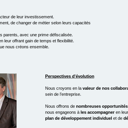
acteur de leur investissement.
orment, de changer de métier selon leurs capacités
es parents, avec une prime défiscalisée.
n leur offrant gain de temps et flexibilité.
 que nous créons ensemble.
Perspectives d'évolution
Nous croyons en la
valeur de nos collabor
sein de l’entreprise.
Nous offrons de
nombreuses opportunités
nous engageons à
les accompagner
en leur
plan de développement individuel
et de
dé