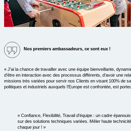
Nos premiers ambassadeurs, ce sont eux !
« J’ai la chance de travailler avec une équipe bienveillante, dyna
d’être en interaction avec des processus différents, d’avoir une rela
missions très variées pour servir nos Clients en visant 100% de sat
politiques et industriels auxquels l’Europe est confrontée, est port
« Confiance, Flexibilité, Travail d’équipe : un cadre épano
sur des solutions techniques variées. Mêler haute technicité 
chaque jour ! »