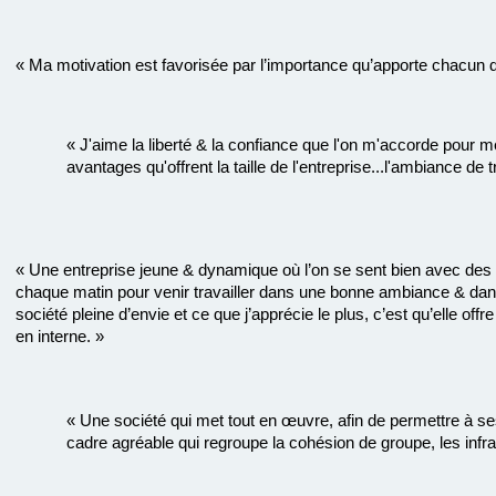
« Ma motivation est favorisée par l’importance qu’apporte chacun de
« J'aime la liberté & la confiance que l'on m'accorde pour 
avantages qu'offrent la taille de l'entreprise...l'ambiance de 
« Une entreprise jeune & dynamique où l’on se sent bien avec des c
chaque matin pour venir travailler dans une bonne ambiance & da
société pleine d’envie et ce que j’apprécie le plus, c’est qu’elle off
en interne. »
« Une société qui met tout en œuvre, afin de permettre à ses
cadre agréable qui regroupe la cohésion de groupe, les infra