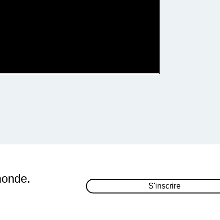
monde.
S'inscrire