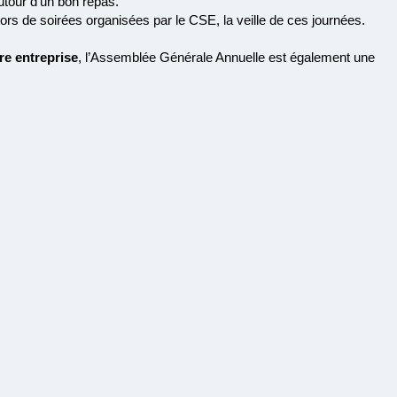
our d’un bon repas.
rs de soirées organisées par le CSE, la veille de ces journées.
re entreprise
, l’Assemblée Générale Annuelle est également une