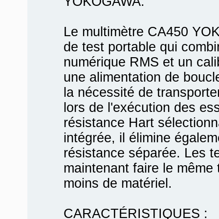
YOKOGAWA.
Le multimètre CA450 YO
de test portable qui comb
numérique RMS et un calibr
une alimentation de boucle
la nécessité de transporte
lors de l'exécution des es
résistance Hart sélectio
intégrée, il élimine égale
résistance séparée. Les t
maintenant faire le même t
moins de matériel.
CARACTÉRISTIQUES :