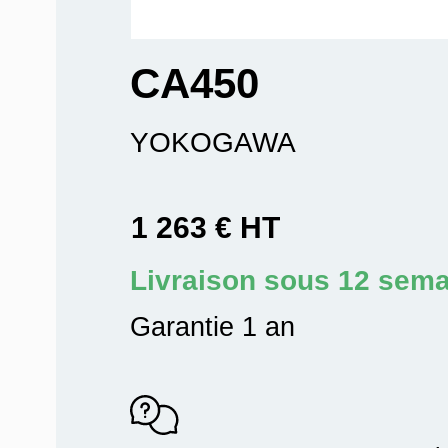
CA450
YOKOGAWA
1 263 € HT
Livraison sous 12 sem
Garantie 1 an