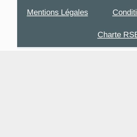
Mentions Légales
Condit
Charte RS