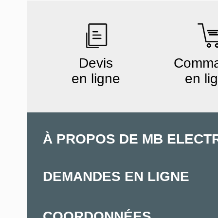
Devis
Comm
en ligne
en li
À PROPOS DE MB ELECT
DEMANDES EN LIGNE
COORDONNÉES