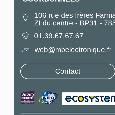
106 rue des frères Farm
ZI du centre - BP31 - 7
01.39.67.67.67
web@mbelectronique.fr
Contact