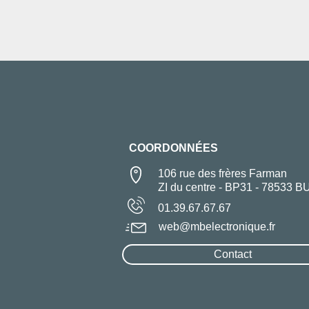
COORDONNÉES
106 rue des frères Farman
ZI du centre - BP31 - 78533 B
01.39.67.67.67
web@mbelectronique.fr
Contact