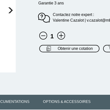
Garantie 3 ans
Contactez notre expert :
Valentine Cazalot | v.cazalot@mb
1
Obtenir une cotation
CUMENTATIONS
OPTIONS & ACCESSOIRES