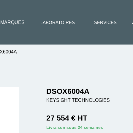
MARQUES
LABORATOIRES
SERVICES
X6004A
DSOX6004A
KEYSIGHT TECHNOLOGIES
27 554 € HT
Livraison sous 24 semaines