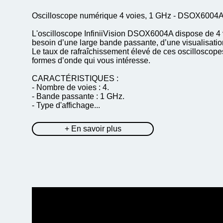
Oscilloscope numérique 4 voies, 1 GHz - DSOX6004A
L'oscilloscope InfiniiVision DSOX6004A dispose de 4 
besoin d’une large bande passante, d’une visualisation d
Le taux de rafraîchissement élevé de ces oscilloscope
formes d’onde qui vous intéresse.
CARACTÉRISTIQUES :
- Nombre de voies : 4.
- Bande passante : 1 GHz.
- Type d'affichage...
+ En savoir plus