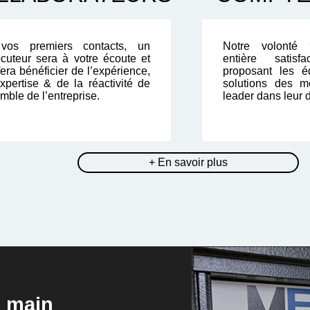
vos premiers contacts, un
Notre volonté 
locuteur sera à votre écoute et
entière satis
era bénéficier de l’expérience,
proposant les é
expertise & de la réactivité de
solutions des me
mble de l’entreprise.
leader dans leur 
+ En savoir plus
n main