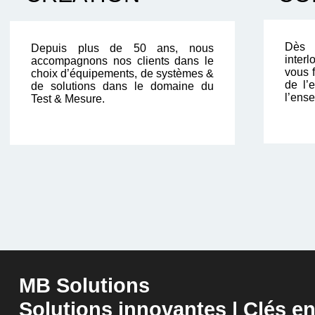
Dès 
Depuis plus de 50 ans, nous
inter
accompagnons nos clients dans le
vous f
choix d’équipements, de systèmes &
de l’
de solutions dans le domaine du
l’ense
Test & Mesure.
MB Solutions
Solutions innovantes | Clés e