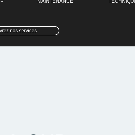
ES
MAINTENANCE
TECHNIQU
rez nos services