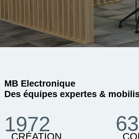
MB Electronique
Des équipes expertes & mobili
63
1972
CRÉATION
CO