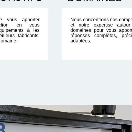
? vous apporter
Nous concentrons nos comp
faction en vous
et notre expertise autou
quipements & les
domaines pour vous appor
illeurs fabricants,
réponses complètes, préc
domaine.
adaptées.