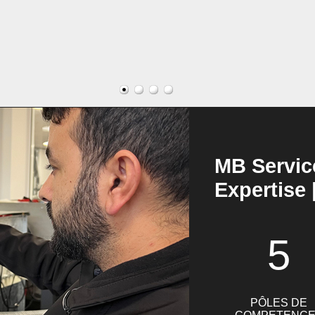
MB Servic
Expertise 
5
PÔLES DE