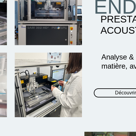
END
PREST
ACOUS
Analyse & c
matière, a
Découvrir