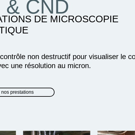
 & CND
ATIONS DE MICROSCOPIE
TIQUE
ontrôle non destructif pour visualiser le c
vec une résolution au micron.
 nos prestations