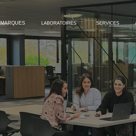
MARQUES
LABORATOIRES
SERVICES