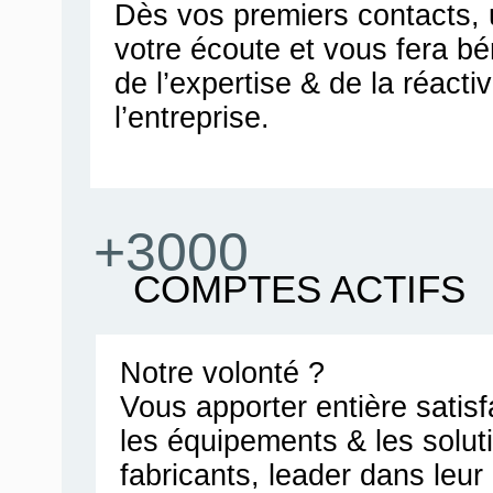
Dès vos premiers contacts, u
votre écoute et vous fera bén
de l’expertise & de la réacti
l’entreprise.
+3000
COMPTES ACTIFS
Notre volonté ?
Vous apporter entière satis
les équipements & les solut
fabricants, leader dans leu