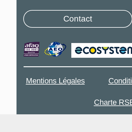
Contact
Mentions Légales
Condit
Charte RS