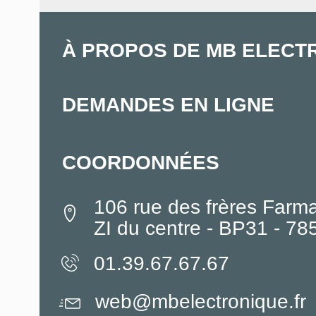
À PROPOS DE MB ELECT
DEMANDES EN LIGNE
COORDONNÉES
106 rue des frères Farm
ZI du centre - BP31 - 7
01.39.67.67.67
web@mbelectronique.fr