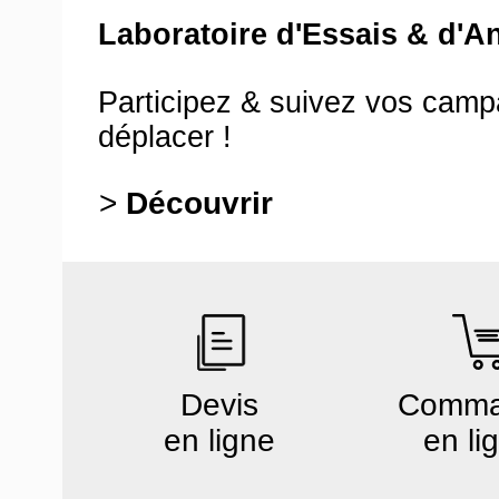
Laboratoire d'Essais & d'A
Participez & suivez vos cam
déplacer !
>
Découvrir
Devis
Comm
en ligne
en li