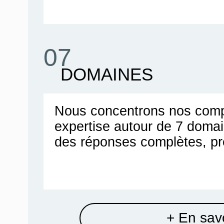
07
DOMAINES
Nous concentrons nos comp
expertise autour de 7 doma
des réponses complètes, pr
+ En savo