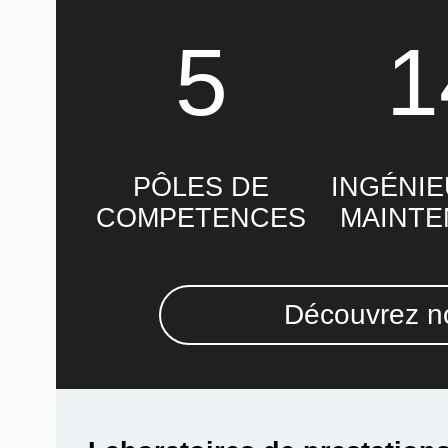
5
1
PÔLES DE
INGÉNIE
COMPETENCES
MAINT
Découvrez no