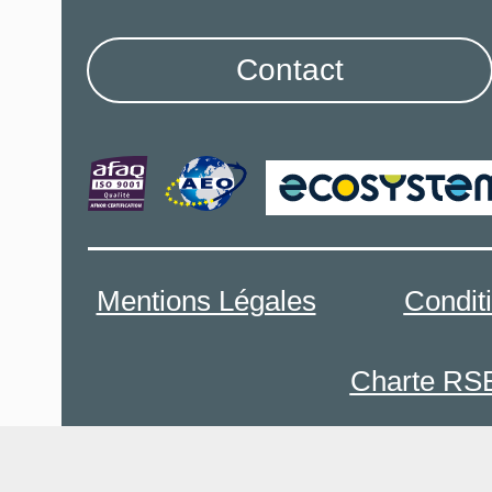
Contact
Mentions Légales
Condit
Charte RS