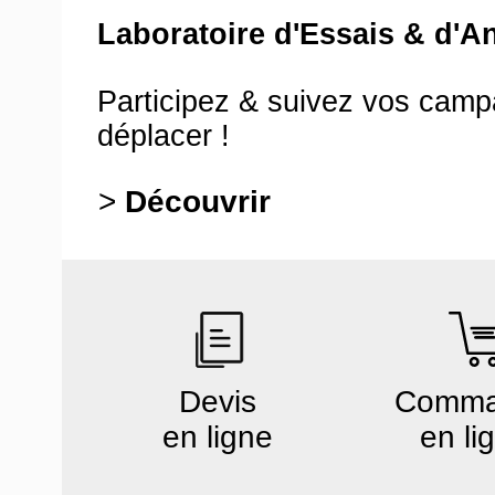
Laboratoire d'Essais & d'A
Participez & suivez vos cam
déplacer !
>
Découvrir
Devis
Comm
en ligne
en li