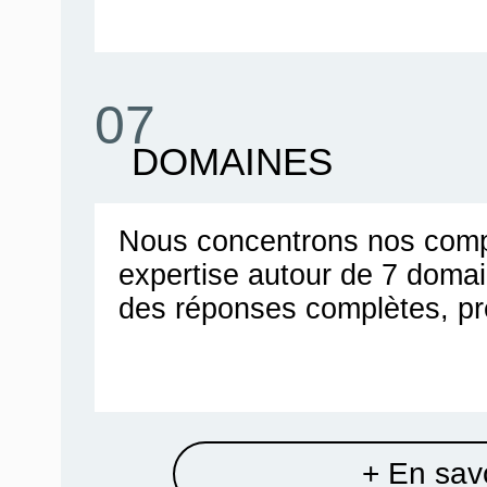
07
DOMAINES
Nous concentrons nos comp
expertise autour de 7 doma
des réponses complètes, pr
+ En savo