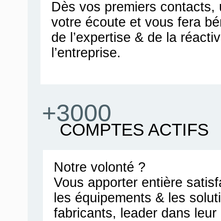
Dès vos premiers contacts, u
votre écoute et vous fera bén
de l’expertise & de la réacti
l’entreprise.
+3000
COMPTES ACTIFS
Notre volonté ?
Vous apporter entière satis
les équipements & les solut
fabricants, leader dans leu