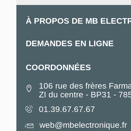
À PROPOS DE MB ELECT
DEMANDES EN LIGNE
COORDONNÉES
106 rue des frères Farm
ZI du centre - BP31 - 7
01.39.67.67.67
web@mbelectronique.fr