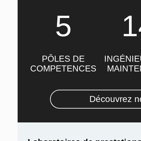
5
1
PÔLES DE
INGÉNIE
COMPETENCES
MAINT
Découvrez no