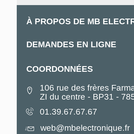
À PROPOS DE MB ELECT
DEMANDES EN LIGNE
COORDONNÉES
106 rue des frères Farm
ZI du centre - BP31 - 7
01.39.67.67.67
web@mbelectronique.fr