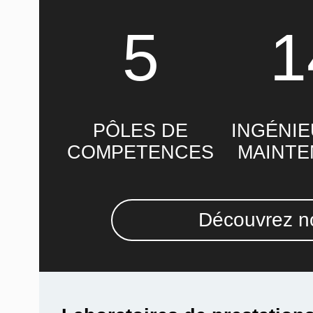
5
1
PÔLES DE
INGÉNIE
COMPETENCES
MAINT
Découvrez no