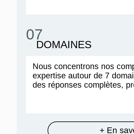
07
DOMAINES
Nous concentrons nos comp
expertise autour de 7 doma
des réponses complètes, pr
+ En savo