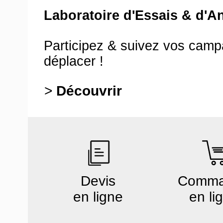
Laboratoire d'Essais & d'A
Participez & suivez vos cam
déplacer !
>
Découvrir
Devis
Comm
en ligne
en li