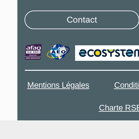
Contact
Mentions Légales
Condit
Charte RS