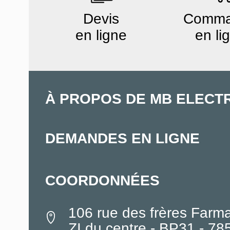
Devis
Comm
en ligne
en li
À PROPOS DE MB ELECT
DEMANDES EN LIGNE
COORDONNÉES
106 rue des frères Farm
ZI du centre - BP31 - 7