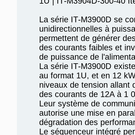
1U | IT-M3904D-300-40 It
La série IT-M3900D se co
unidirectionnelles à puiss
permettent de générer de
des courants faibles et in
de puissance de l'alimenta
La série IT-M3900D exist
au format 1U, et en 12 kW
niveaux de tension allant
des courants de 12A à 1 
Leur système de communica
autorise une mise en paral
dégradation des performa
Le séquenceur intégré pe