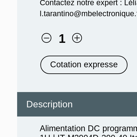
Contactez notre expert : Lél
l.tarantino@mbelectronique.f
1
Cotation expresse
Description
Alimentation DC programm