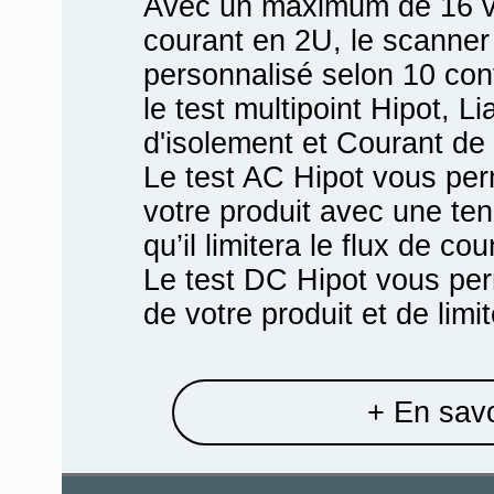
Avec un maximum de 16 vo
courant en 2U, le scann
personnalisé selon 10 conf
le test multipoint Hipot, L
d'isolement et Courant de 
Le test AC Hipot vous perm
votre produit avec une ten
qu’il limitera le flux de co
Le test DC Hipot vous perme
de votre produit et de limit
+ En savo