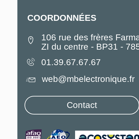
COORDONNÉES
106 rue des frères Farm
ZI du centre - BP31 - 7
01.39.67.67.67
web@mbelectronique.fr
Contact