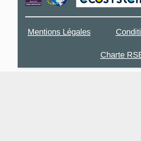
Mentions Légales
Condit
Charte RS