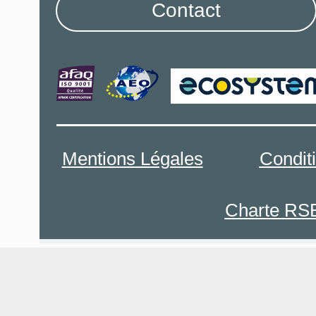
Contact
Mentions Légales
Condit
Charte RS