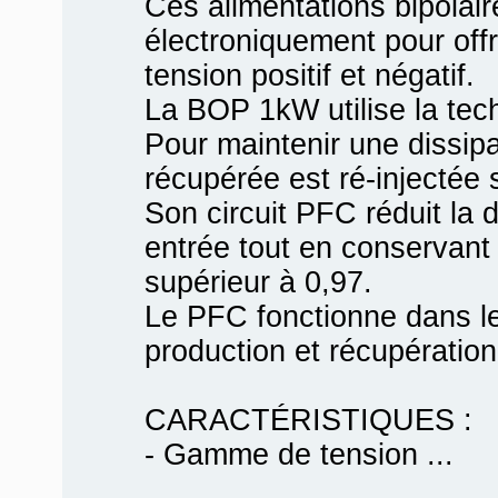
Ces alimentations bipolai
électroniquement pour offri
tension positif et négatif.
La BOP 1kW utilise la tec
Pour maintenir une dissipa
récupérée est ré-injectée s
Son circuit PFC réduit la 
entrée tout en conservant
supérieur à 0,97.
Le PFC fonctionne dans l
production et récupération
CARACTÉRISTIQUES :
- Gamme de tension ...