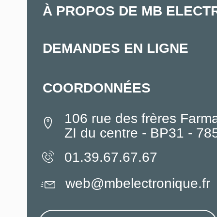
À PROPOS DE MB ELECT
DEMANDES EN LIGNE
COORDONNÉES
106 rue des frères Farm
ZI du centre - BP31 - 7
01.39.67.67.67
web@mbelectronique.fr