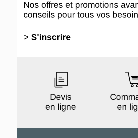
Nos offres et promotions ava
conseils pour tous vos besoin
>
S'inscrire
Devis
Comm
en ligne
en li