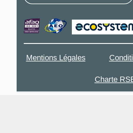
Mentions Légales
Condit
Charte RS