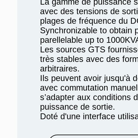
La gamme de puissance s
avec des tensions de sort
plages de fréquence du D
Synchronizable to obtain 
parellelable up to 1000KV
Les sources GTS fourniss
très stables avec des for
arbitraires.
Ils peuvent avoir jusqu'à 
avec commutation manuell
s’adapter aux conditions d
puissance de sortie.
Doté d'une interface utilis