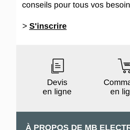
conseils pour tous vos besoin
>
S'inscrire
Devis
Comm
en ligne
en li
À PROPOS DE MB ELECT