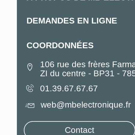
DEMANDES EN LIGNE
COORDONNÉES
106 rue des frères Farm
ZI du centre - BP31 - 7
01.39.67.67.67
web@mbelectronique.fr
Contact