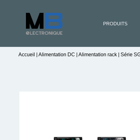
PRODUITS
Accueil
|
Alimentation DC
|
Alimentation rack
|
Série SG