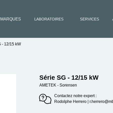
MARQUES
LABORATOIRES
SERVICES
 - 12/15 kW
Série SG - 12/15 kW
AMETEK - Sorensen
Contactez notre expert :
Rodolphe Herrero | r.herrero@mbe