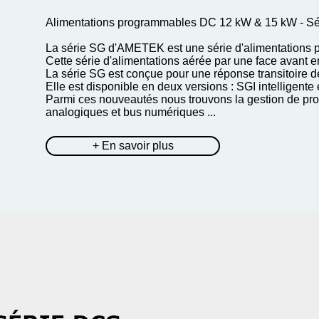
Alimentations programmables DC 12 kW & 15 kW - S
La série SG d'AMETEK est une série d'alimentation
Cette série d'alimentations aérée par une face avant en
La série SG est conçue pour une réponse transitoire de
Elle est disponible en deux versions : SGI intelligen
Parmi ces nouveautés nous trouvons la gestion de profi
analogiques et bus numériques ...
+ En savoir plus