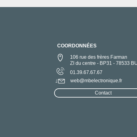
COORDONNÉES
106 rue des frères Farman
ZI du centre - BP31 - 78533 B
01.39.67.67.67
web@mbelectronique.fr
Contact