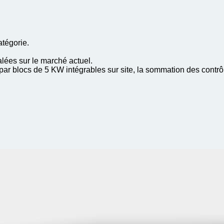
atégorie.
alées sur le marché actuel.
 par blocs de 5 KW intégrables sur site, la sommation des contrô