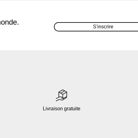
monde.
S'inscrire
Livraison gratuite