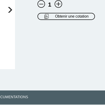
1
Obtenir une cotation
CUMENTATIONS