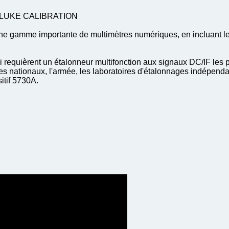
0A FLUKE CALIBRATION
ne gamme importante de multimètres numériques, en incluant les
ui requièrent un étalonneur multifonction aux signaux DC/IF les 
es nationaux, l'armée, les laboratoires d'étalonnages indépenda
itif 5730A.