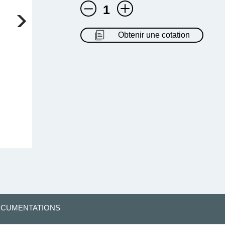
1
Obtenir une cotation
CUMENTATIONS