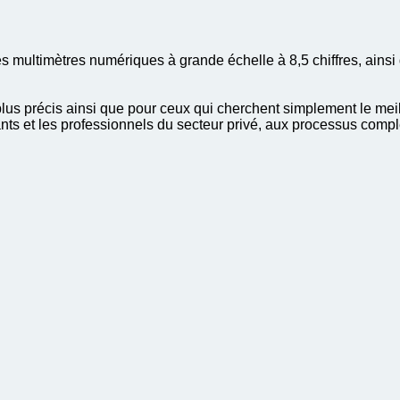
 multimètres numériques à grande échelle à 8,5 chiffres, ainsi
plus précis ainsi que pour ceux qui cherchent simplement le mei
nts et les professionnels du secteur privé, aux processus comp