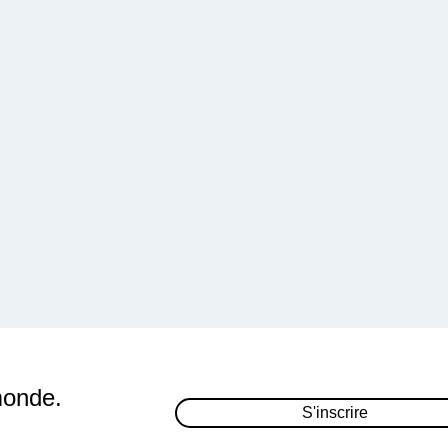
monde.
S'inscrire