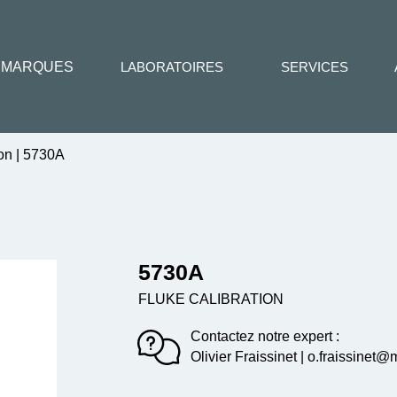
MARQUES
LABORATOIRES
SERVICES
ion
|
5730A
5730A
FLUKE CALIBRATION
Contactez notre expert :
Olivier Fraissinet | o.fraissinet@