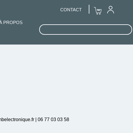
CONTACT
À PROPOS
mbelectronique.fr | 06 77 03 03 58