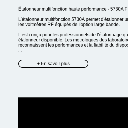
Étalonneur multifonction haute performance - 573
L'étalonneur multifonction 5730A permet d'étalonner u
les voltmètres RF équipés de l'option large bande.
Il est conçu pour les professionnels de l'étalonnage q
étalonneur disponible. Les métrologues des laboratoir
reconnaissent les performances et la fiabilité du dispos
...
+ En savoir plus