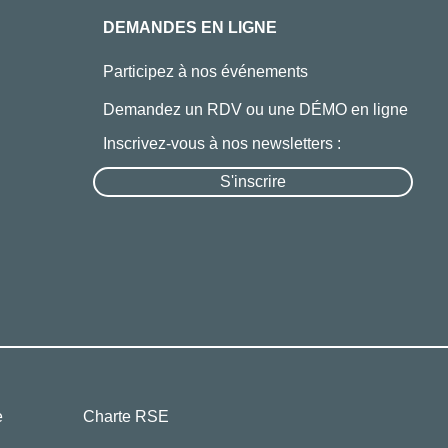
DEMANDES EN LIGNE
Participez à nos événements
Demandez un RDV ou une DÉMO en ligne
Inscrivez-vous à nos newsletters :
S'inscrire
e
Charte RSE