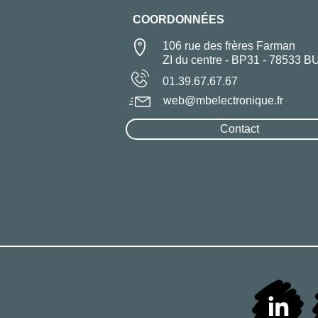
COORDONNÉES
106 rue des frères Farman
ZI du centre - BP31 - 78533 B
01.39.67.67.67
web@mbelectronique.fr
Contact