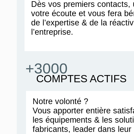
Dès vos premiers contacts, u
votre écoute et vous fera bén
de l’expertise & de la réacti
l’entreprise.
+3000
COMPTES ACTIFS
Notre volonté ?
Vous apporter entière satis
les équipements & les solut
fabricants, leader dans leu