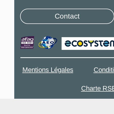
Contact
Mentions Légales
Condit
Charte RS