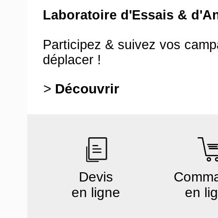
Laboratoire d'Essais & d'A
Participez & suivez vos cam
déplacer !
>
Découvrir
Devis
Comm
en ligne
en li