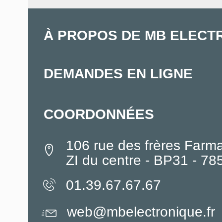
À PROPOS DE MB ELECT
DEMANDES EN LIGNE
COORDONNÉES
106 rue des frères Farm
ZI du centre - BP31 - 7
01.39.67.67.67
web@mbelectronique.fr