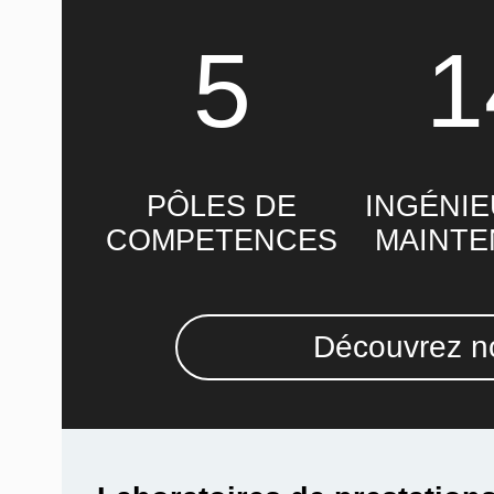
5
1
PÔLES DE
INGÉNIE
COMPETENCES
MAINT
Découvrez no