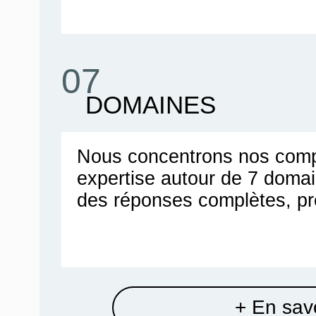
07
DOMAINES
Nous concentrons nos comp
expertise autour de 7 doma
des réponses complètes, pr
+ En savo