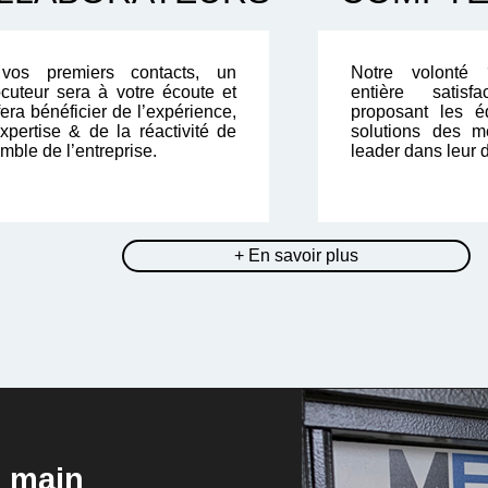
vos premiers contacts, un
Notre volonté 
locuteur sera à votre écoute et
entière satis
era bénéficier de l’expérience,
proposant les é
expertise & de la réactivité de
solutions des me
mble de l’entreprise.
leader dans leur 
+ En savoir plus
n main