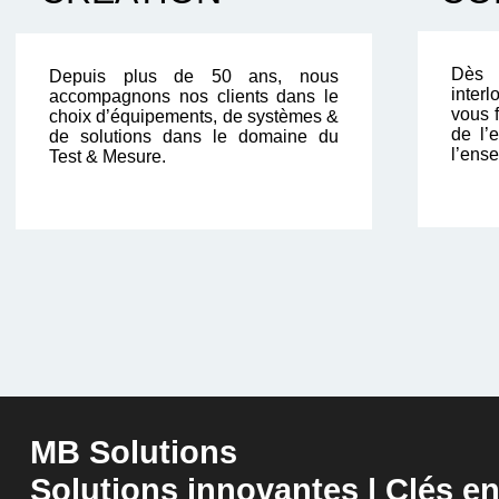
Dès 
Depuis plus de 50 ans, nous
inter
accompagnons nos clients dans le
vous f
choix d’équipements, de systèmes &
de l’
de solutions dans le domaine du
l’ense
Test & Mesure.
MB Solutions
Solutions innovantes | Clés e