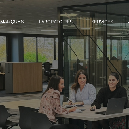
MARQUES
LABORATOIRES
SERVICES