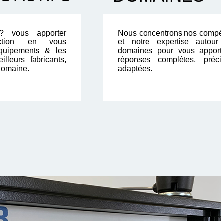
? vous apporter
Nous concentrons nos comp
faction en vous
et notre expertise autou
quipements & les
domaines pour vous appor
illeurs fabricants,
réponses complètes, préc
domaine.
adaptées.