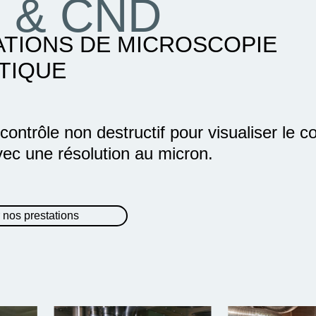
 & CND
ATIONS DE MICROSCOPIE
TIQUE
ontrôle non destructif pour visualiser le c
vec une résolution au micron.
 nos prestations