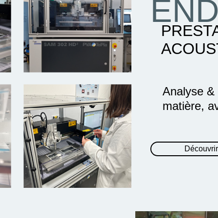
END
PREST
ACOUS
Analyse & c
matière, a
Découvrir