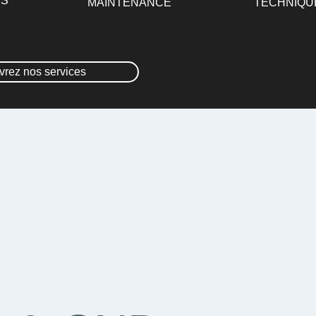
ES
MAINTENANCE
TECHNIQU
rez nos services