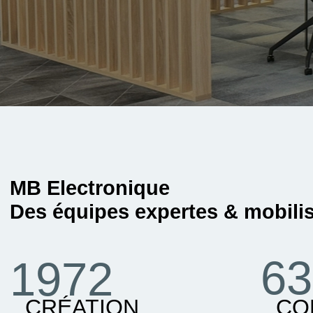
MB Electronique
Des équipes expertes & mobili
63
1972
CRÉATION
CO