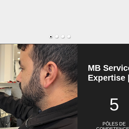
MB Servic
Expertise 
5
PÔLES DE