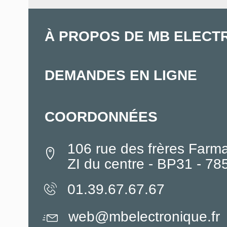
À PROPOS DE MB ELECT
DEMANDES EN LIGNE
COORDONNÉES
106 rue des frères Farm
ZI du centre - BP31 - 7
01.39.67.67.67
web@mbelectronique.fr