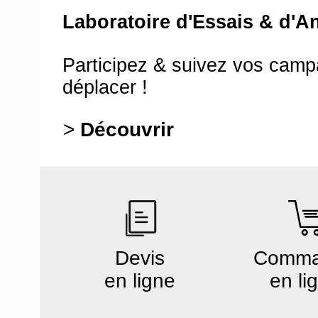
Laboratoire d'Essais & d'A
Participez & suivez vos cam
déplacer !
>
Découvrir
Devis
Comm
en ligne
en li