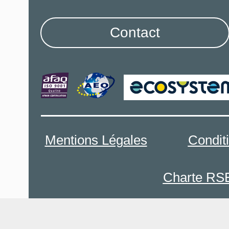
Contact
Mentions Légales
Condit
Charte RS