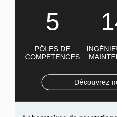
5
1
PÔLES DE
INGÉNIE
COMPETENCES
MAINT
Découvrez no