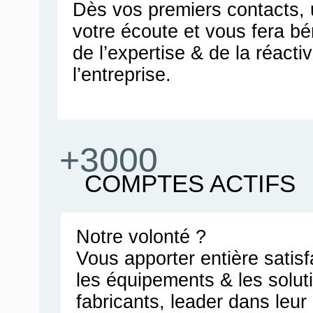
Dès vos premiers contacts, u
votre écoute et vous fera bén
de l’expertise & de la réacti
l’entreprise.
+3000
COMPTES ACTIFS
Notre volonté ?
Vous apporter entière satis
les équipements & les solut
fabricants, leader dans leu