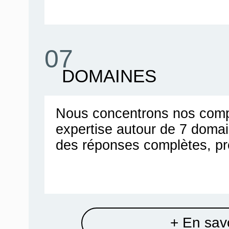
07
DOMAINES
Nous concentrons nos comp
expertise autour de 7 doma
des réponses complètes, pr
+ En savo