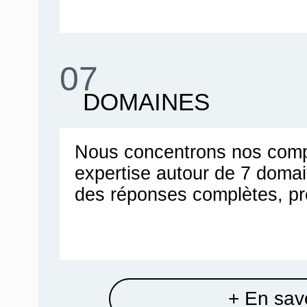
07
DOMAINES
Nous concentrons nos comp
expertise autour de 7 doma
des réponses complètes, pr
+ En savo