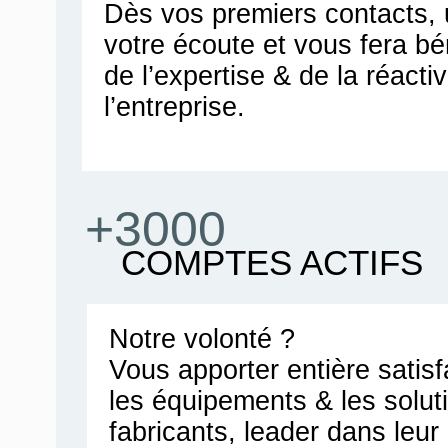
Dès vos premiers contacts, u
votre écoute et vous fera bén
de l’expertise & de la réacti
l’entreprise.
+3000
COMPTES ACTIFS
Notre volonté ?
Vous apporter entière satis
les équipements & les solut
fabricants, leader dans leu