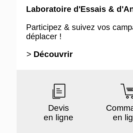
Laboratoire d'Essais & d'A
Participez & suivez vos cam
déplacer !
>
Découvrir
Devis
Comm
en ligne
en li