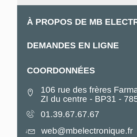
À PROPOS DE MB ELECT
DEMANDES EN LIGNE
COORDONNÉES
106 rue des frères Farm
ZI du centre - BP31 - 7
01.39.67.67.67
web@mbelectronique.fr