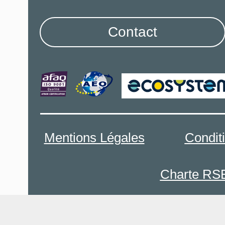
Contact
Mentions Légales
Condit
Charte RS