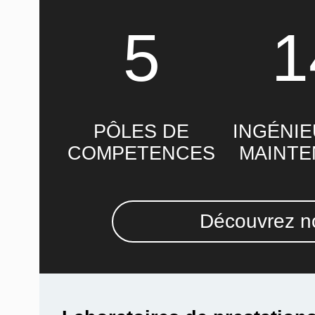
5
1
PÔLES DE
INGÉNIE
COMPETENCES
MAINT
Découvrez no