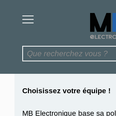
Choisissez votre équipe !
MB Electronique base sa pol