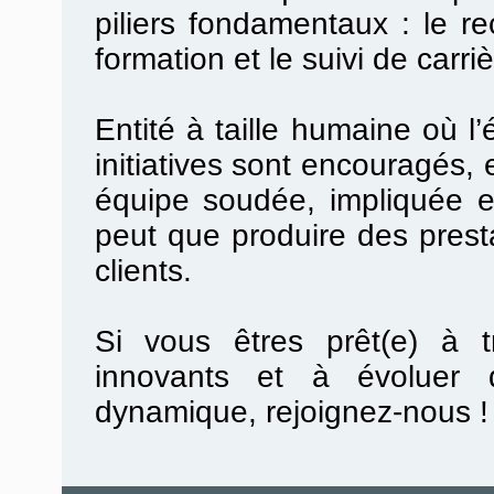
piliers
fondamentaux :
le
re
formation
et le suivi de carri
Entité à taille humaine
où
l’
initiatives sont
encouragés, e
équipe soudée, impliquée et
peut que produire des prest
clients.
Si vous êtres prêt(e) à tr
innovants et à évoluer 
dynamique, rejoignez-nous 