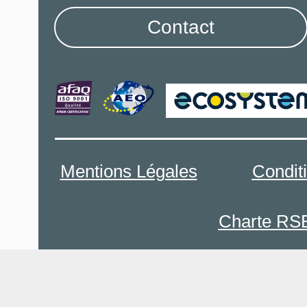
Contact
Mentions Légales
Condit
Charte RS