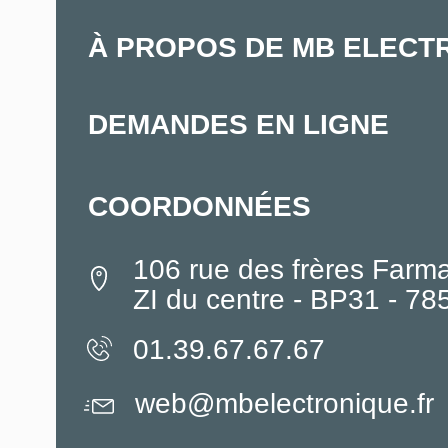
À PROPOS DE MB ELECT
DEMANDES EN LIGNE
COORDONNÉES
106 rue des frères Farm
ZI du centre - BP31 - 7
01.39.67.67.67
web@mbelectronique.fr