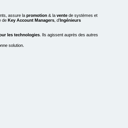
ents, assure la
promotion
& la
vente
de systèmes et
e de
Key
Account Managers
, d’
Ingénieurs
ur les technologies
. Ils agissent auprès des autres
nne solution.