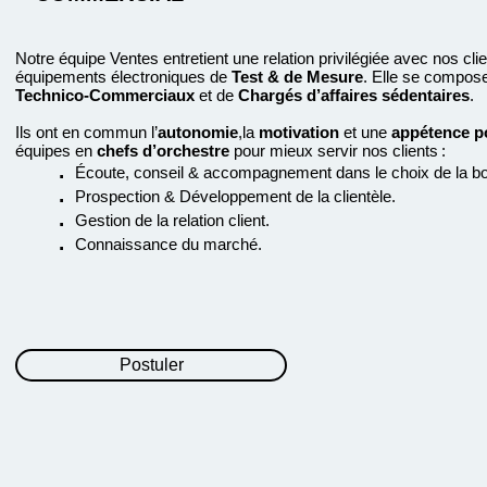
Notre équipe Ventes entretient une relation privilégiée avec nos cli
équipements électroniques de
Test & de Mesure
. Elle se compos
Technico-Commerciaux
et de
Chargés d’affaires sédentaires
.
Ils ont en commun l’
autonomie
,la
motivation
et une
appétence po
équipes en
chefs d’orchestre
pour mieux servir nos clients :
.
É
coute, conseil & accompagnement dans le choix de la bo
.
Prospection & Développement de la clientèle.
.
Gestion de la relation client.
.
Connaissance du marché.
Postuler