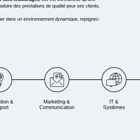
roduire des
prestations de qualité pour ses clients
.
voluer dans un environnement dynamique, rejoignez-
tion &
Marketing &
IT &
port
Communication
Systèmes