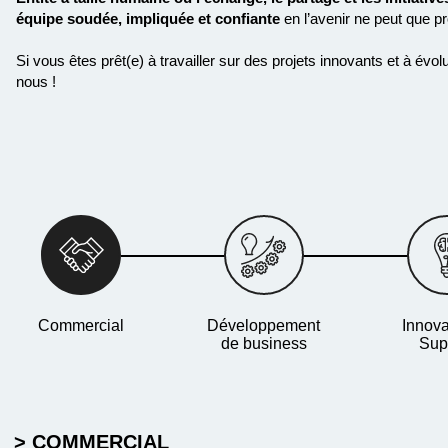
équipe soudée, impliquée
et
confiante
en l’avenir ne peut que p
Si vous êtes prêt(e) à travailler sur des projets innovants et à é
nous !
Commercial
Développement
Innova
de business
Sup
> COMMERCIAL