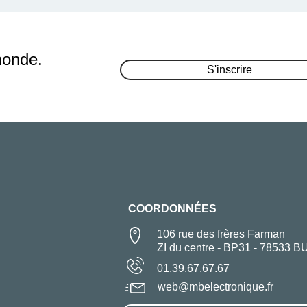
monde.
S'inscrire
COORDONNÉES
106 rue des frères Farman
ZI du centre - BP31 - 78533 B
01.39.67.67.67
web@mbelectronique.fr