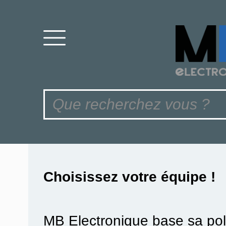
Choisissez votre équipe !
MB Electronique base sa pol