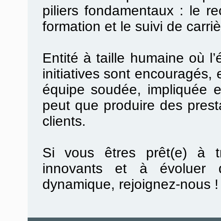
piliers
fondamentaux :
le
re
formation
et le suivi de carri
Entité à taille humaine
où
l’
initiatives sont
encouragés, e
équipe soudée, impliquée et
peut que produire des prest
clients.
Si vous êtres prêt(e) à tr
innovants et à évoluer 
dynamique, rejoignez-nous 