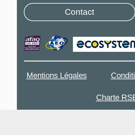
Contact
Mentions Légales
Condit
Charte RS