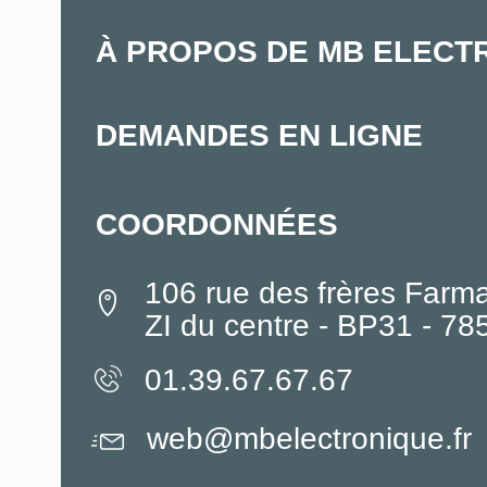
À PROPOS DE MB ELECT
DEMANDES EN LIGNE
COORDONNÉES
106 rue des frères Farm
ZI du centre - BP31 - 7
01.39.67.67.67
web@mbelectronique.fr