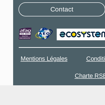
Contact
Mentions Légales
Condit
Charte RS