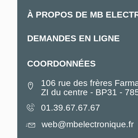
À PROPOS DE MB ELECT
DEMANDES EN LIGNE
COORDONNÉES
106 rue des frères Farm
ZI du centre - BP31 - 7
01.39.67.67.67
web@mbelectronique.fr