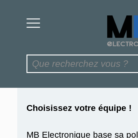
Choisissez votre équipe !
MB Electronique base sa pol