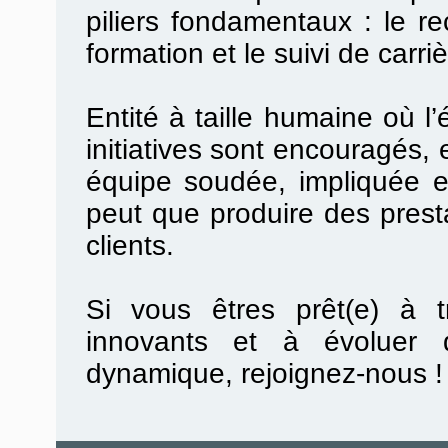
piliers
fondamentaux :
le
re
formation
et le suivi de carri
Entité à taille humaine
où
l’
initiatives sont
encouragés, e
équipe soudée, impliquée et
peut que produire des prest
clients.
Si vous êtres prêt(e) à tr
innovants et à évoluer 
dynamique, rejoignez-nous 