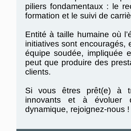
piliers
fondamentaux :
le
re
formation
et le suivi de carri
Entité à taille humaine
où
l’
initiatives sont
encouragés, e
équipe soudée, impliquée et
peut que produire des prest
clients.
Si vous êtres prêt(e) à tr
innovants et à évoluer 
dynamique, rejoignez-nous 