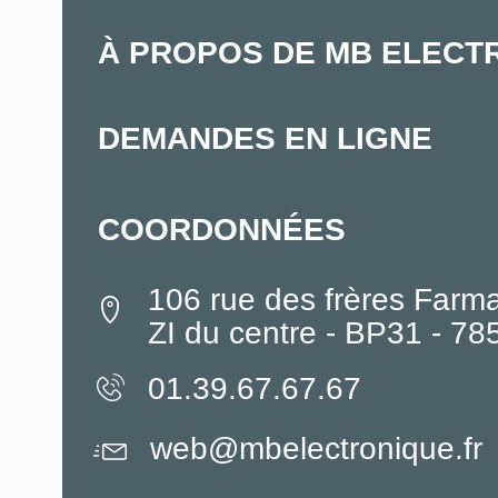
À PROPOS DE MB ELECT
DEMANDES EN LIGNE
COORDONNÉES
106 rue des frères Farm
ZI du centre - BP31 - 7
01.39.67.67.67
web@mbelectronique.fr