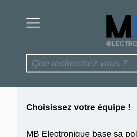
Choisissez votre équipe !
MB Electronique base sa pol