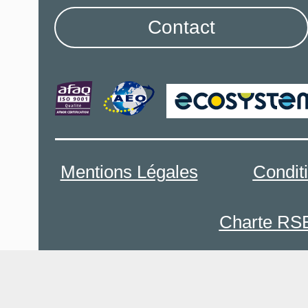
Contact
Mentions Légales
Condit
Charte RS