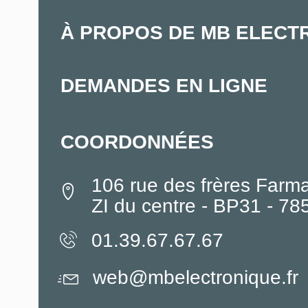
À PROPOS DE MB ELECT
DEMANDES EN LIGNE
COORDONNÉES
106 rue des frères Farm
ZI du centre - BP31 - 7
01.39.67.67.67
web@mbelectronique.fr