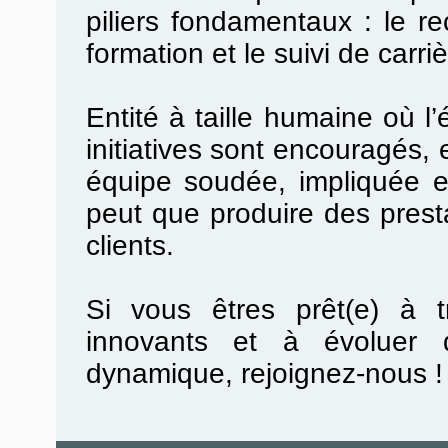
piliers
fondamentaux :
le
re
formation
et le suivi de carri
Entité à taille humaine
où
l’
initiatives sont
encouragés, e
équipe soudée, impliquée et
peut que produire des prest
clients.
Si vous êtres prêt(e) à tr
innovants et à évoluer 
dynamique, rejoignez-nous 