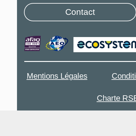
Contact
Mentions Légales
Condit
Charte RS