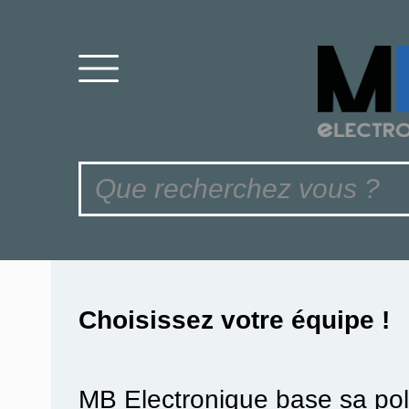
Choisissez votre équipe !
MB Electronique base sa pol